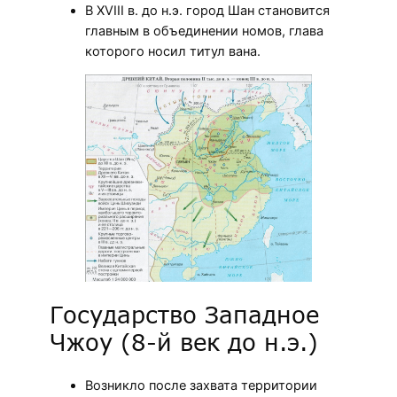
В XVIII в. до н.э. город Шан становится
главным в объединении номов, глава
которого носил титул вана.
Государство Западное
Чжоу (8-й век до н.э.)
Возникло после захвата территории