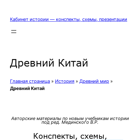
Перейти
к
Кабинет истории — конспекты, схемы, презентации
содержимому
Древний Китай
Главная страница
»
История
»
Древний мир
»
Древний Китай
Авторские материалы по новым учебникам истории
под ред. Мединского В.Р.
Конспекты, схемы,