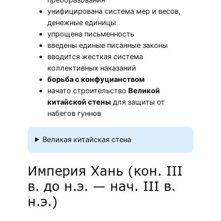
унифицирована система мер и весов,
денежные единицы
упрощена письменность
введены единые писанные законы
вводится жесткая система
коллективных наказаний
борьба с конфуцианством
начато строительство
Великой
китайской стены
для защиты от
набегов гуннов
Великая китайская стена
Империя Хань (кон. III
в. до н.э. — нач. III в.
н.э.)