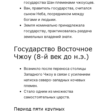
государства Шан племенами чжоусцев.
Ван, правитель государства, считался
сыном Неба, посредником между
богами и людьми.
Земля номинально принадлежала
государству, практиковалась раздача
земельных владений знати.
Государство Восточное
Чжоу (8-й век до н.э.)
Возникло после переноса столицы
Западного Чжоу в связи с усилением
натиска северо-западных кочевых
племен.
Стало одним из множества
самостоятельных царств.
Период пяти крупных