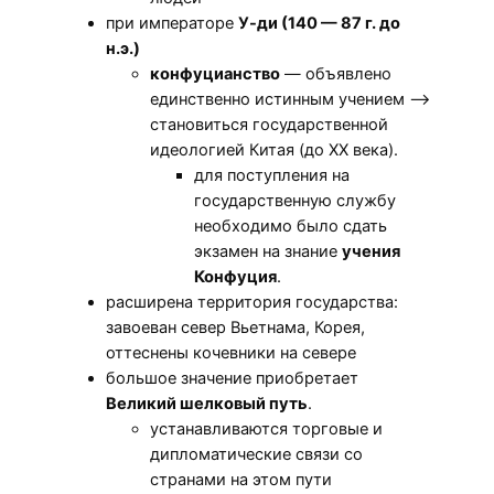
при императоре
У-ди (140 — 87 г. до
н.э.)
конфуцианство
— объявлено
единственно истинным учением —>
становиться государственной
идеологией Китая (до XX века).
для поступления на
государственную службу
необходимо было сдать
экзамен на знание
учения
Конфуция
.
расширена территория государства:
завоеван север Вьетнама, Корея,
оттеснены кочевники на севере
большое значение приобретает
Великий шелковый путь
.
устанавливаются торговые и
дипломатические связи со
странами на этом пути