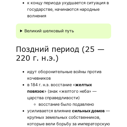
к концу периода ухудшается ситуация в
государстве, начинаются народные
волнения
Великий шелковый путь
Поздний период (25 —
220 г. н.э.)
идут оборонительные войны против
кочевников
в 184 г. н.э. восстание «
желтых
повязок
» (знак «желтого неба» —
царства справедливости)
восстание было подавлено
усиливается влияние
сильных домов
—
крупных земельных собственников,
которые вели борьбу за императорскую