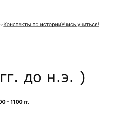
Конспекты по истории
Учись учиться!
г. до н.э. )
 – 1100 гг.