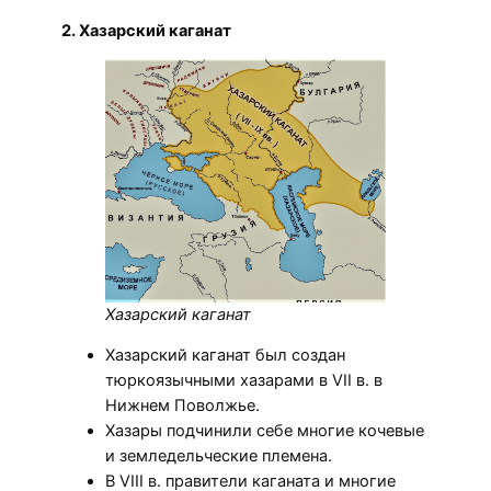
2. Хазарский каганат
Хазарский каганат
Хазарский каганат был создан
тюркоязычными хазарами в VII в. в
Нижнем Поволжье.
Хазары подчинили себе многие кочевые
и земледельческие племена.
В VIII в. правители каганата и многие