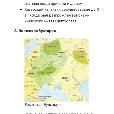
знатные люди приняли иудаизм.
Хазарский каганат просуществовал до X
в., когда был разгромлен войсками
киевского князя Святослава.
3. Волжская Булгария
Волжская Булгария