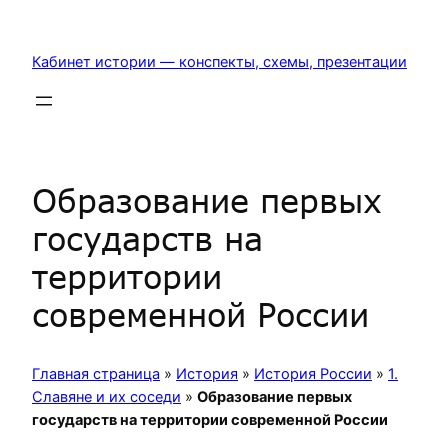
Перейти
к
Кабинет истории — конспекты, схемы, презентации
содержимому
Образование первых
государств на
территории
современной России
Главная страница
»
История
»
История России
»
1.
Славяне и их соседи
»
Образование первых
государств на территории современной России