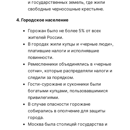
и государственных земель, где жили
свободные черносошные крестьяне.
4. Городское население
Горожан было не более 5% от всех
жителей России.
В городах жили купцы и «черные люди»,
платившие налоги и исполнявшие
повинности.
Ремесленники объединялись в «черные
сотни», которые распределяли налоги и
следили за порядком.
Гости-сурожане и суконники были
богатыми купцами, пользовавшимися
привилегиями.
В случае опасности горожане
собирались в ополчение для защиты
города.
Москва была столицей государства и