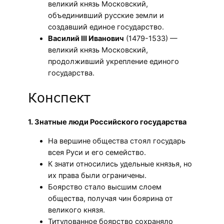
великий князь Московский,
объединивший русские земли и
создавший единое государство.
Василий III Иванович
(1479-1533) —
великий князь Московский,
продолживший укрепление единого
государства.
Конспект
1. Знатные люди Российского государства
На вершине общества стоял государь
всея Руси и его семейство.
К знати относились удельные князья, но
их права были ограничены.
Боярство стало высшим слоем
общества, получая чин боярина от
великого князя.
Титулованное боярство сохраняло