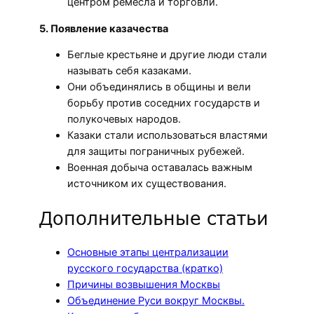
центром ремесла и торговли.
5. Появление казачества
Беглые крестьяне и другие люди стали
называть себя казаками.
Они объединялись в общины и вели
борьбу против соседних государств и
полукочевых народов.
Казаки стали использоваться властями
для защиты пограничных рубежей.
Военная добыча оставалась важным
источником их существования.
Дополнительные статьи
Основные этапы централизации
русского государства (кратко)
Причины возвышения Москвы
Объединение Руси вокруг Москвы.