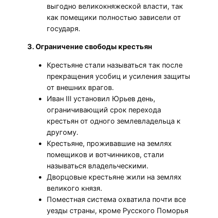
выгодно великокняжеской власти, так
как помещики полностью зависели от
государя.
3. Ограничение свободы крестьян
Крестьяне стали называться так после
прекращения усобиц и усиления защиты
от внешних врагов.
Иван III установил Юрьев день,
ограничивающий срок перехода
крестьян от одного землевладельца к
другому.
Крестьяне, проживавшие на землях
помещиков и вотчинников, стали
называться владельческими.
Дворцовые крестьяне жили на землях
великого князя.
Поместная система охватила почти все
уезды страны, кроме Русского Поморья