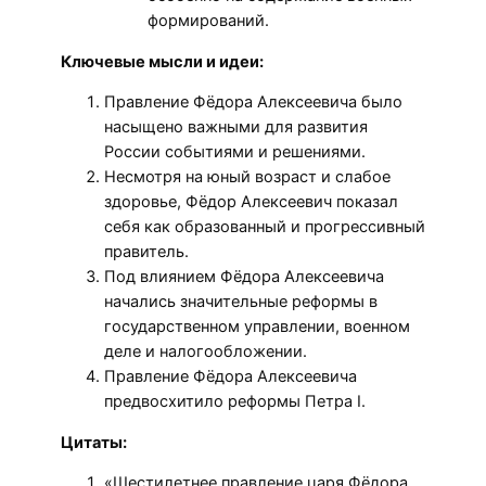
формирований.
Ключевые мысли и идеи:
Правление Фёдора Алексеевича было
насыщено важными для развития
России событиями и решениями.
Несмотря на юный возраст и слабое
здоровье, Фёдор Алексеевич показал
себя как образованный и прогрессивный
правитель.
Под влиянием Фёдора Алексеевича
начались значительные реформы в
государственном управлении, военном
деле и налогообложении.
Правление Фёдора Алексеевича
предвосхитило реформы Петра I.
Цитаты:
«Шестилетнее правление царя Фёдора