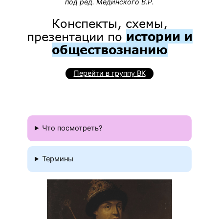
под ред. Мединского В.Р.
Конспекты, схемы,
презентации по
истории и
обществознанию
Перейти в группу ВК
Что посмотреть?
Термины