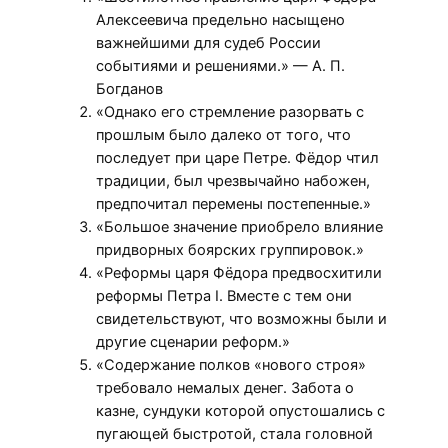
Алексеевича предельно насыщено
важнейшими для судеб России
событиями и решениями.» — А. П.
Богданов
«Однако его стремление разорвать с
прошлым было далеко от того, что
последует при царе Петре. Фёдор чтил
традиции, был чрезвычайно набожен,
предпочитал перемены постепенные.»
«Большое значение приобрело влияние
придворных боярских группировок.»
«Реформы царя Фёдора предвосхитили
реформы Петра I. Вместе с тем они
свидетельствуют, что возможны были и
другие сценарии реформ.»
«Содержание полков «нового строя»
требовало немалых денег. Забота о
казне, сундуки которой опустошались с
пугающей быстротой, стала головной