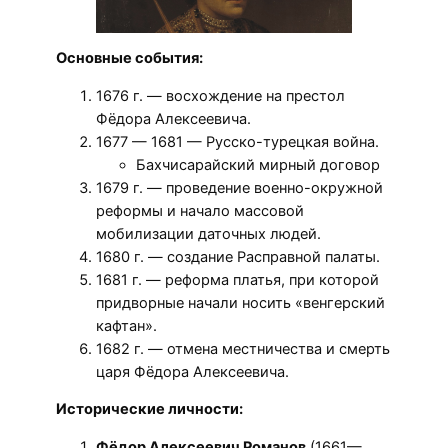
Основные события:
1676 г. — восхождение на престол
Фёдора Алексеевича.
1677 — 1681 — Русско-турецкая война.
Бахчисарайский мирный договор
1679 г. — проведение военно-окружной
реформы и начало массовой
мобилизации даточных людей.
1680 г. — создание Расправной палаты.
1681 г. — реформа платья, при которой
придворные начали носить «венгерский
кафтан».
1682 г. — отмена местничества и смерть
царя Фёдора Алексеевича.
Исторические личности:
Фёдор Алексеевич Романов
(1661—