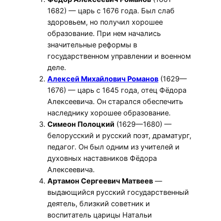
1682) — царь с 1676 года. Был слаб
здоровьем, но получил хорошее
образование. При нем начались
значительные реформы в
государственном управлении и военном
деле.
Алексей Михайлович Романов
(1629—
1676) — царь с 1645 года, отец Фёдора
Алексеевича. Он старался обеспечить
наследнику хорошее образование.
Симеон Полоцкий
(1629—1680) —
белорусский и русский поэт, драматург,
педагог. Он был одним из учителей и
духовных наставников Фёдора
Алексеевича.
Артамон Сергеевич Матвеев
—
выдающийся русский государственный
деятель, близкий советник и
воспитатель царицы Натальи