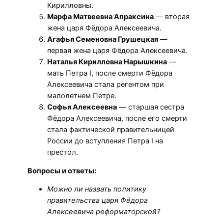
Кирилловны.
Марфа Матвеевна Апраксина
— вторая
жена царя Фёдора Алексеевича.
Агафья Семеновна Грушецкая
—
первая жена царя Фёдора Алексеевича.
Наталья Кирилловна Нарышкина
—
мать Петра I, после смерти Фёдора
Алексеевича стала регентом при
малолетнем Петре.
Софья Алексеевна
— старшая сестра
Фёдора Алексеевича, после его смерти
стала фактической правительницей
России до вступления Петра I на
престол.
Вопросы и ответы:
Можно ли назвать политику
правительства царя Фёдора
Алексеевича реформаторской?