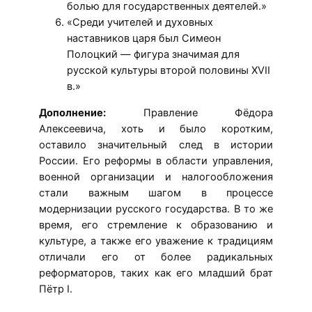
болью для государственных деятелей.»
«Среди учителей и духовных
наставников царя был Симеон
Полоцкий — фигура значимая для
русской культуры второй половины XVII
в.»
Дополнение:
Правление Фёдора
Алексеевича, хоть и было коротким,
оставило значительный след в истории
России. Его реформы в области управления,
военной организации и налогообложения
стали важным шагом в процессе
модернизации русского государства. В то же
время, его стремление к образованию и
культуре, а также его уважение к традициям
отличали его от более радикальных
реформаторов, таких как его младший брат
Пётр I.