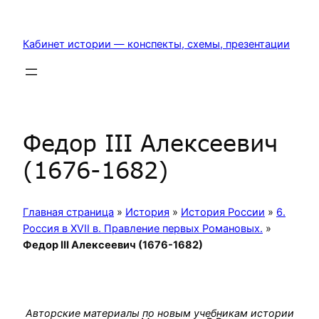
Перейти
к
Кабинет истории — конспекты, схемы, презентации
содержимому
Федор III Алексеевич
(1676-1682)
Главная страница
»
История
»
История России
»
6.
Россия в XVII в. Правление первых Романовых.
»
Федор III Алексеевич (1676-1682)
Авторские материалы по новым учебникам истории