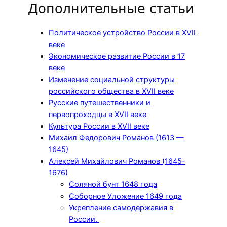
Дополнительные статьи
Политическое устройство России в XVII
веке
Экономическое развитие России в 17
веке
Изменение социальной структуры
российского общества в XVII веке
Русские путешественники и
первопроходцы в XVII веке
Культура России в XVII веке
Михаил Федорович Романов (1613 —
1645)
Алексей Михайлович Романов (1645-
1676)
Соляной бунт 1648 года
Соборное Уложение 1649 года
Укрепление самодержавия в
России.