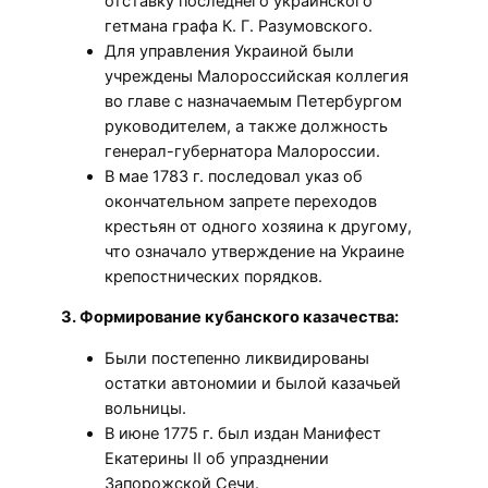
отставку последнего украинского
гетмана графа К. Г. Разумовского.
Для управления Украиной были
учреждены Малороссийская коллегия
во главе с назначаемым Петербургом
руководителем, а также должность
генерал-губернатора Малороссии.
В мае 1783 г. последовал указ об
окончательном запрете переходов
крестьян от одного хозяина к другому,
что означало утверждение на Украине
крепостнических порядков.
3. Формирование кубанского казачества:
Были постепенно ликвидированы
остатки автономии и былой казачьей
вольницы.
В июне 1775 г. был издан Манифест
Екатерины II об упразднении
Запорожской Сечи.