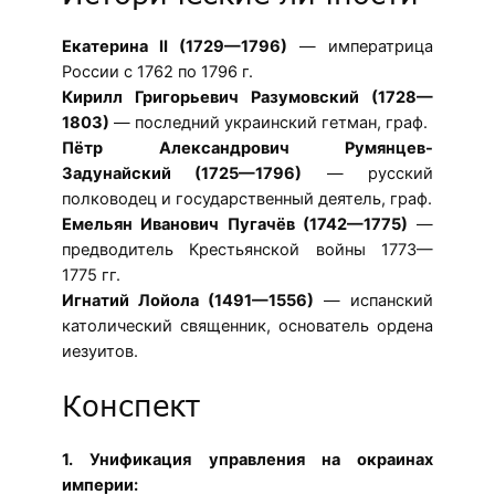
Екатерина II (1729—1796)
— императрица
России с 1762 по 1796 г.
Кирилл Григорьевич Разумовский (1728—
1803)
— последний украинский гетман, граф.
Пётр Александрович Румянцев-
Задунайский (1725—1796)
— русский
полководец и государственный деятель, граф.
Емельян Иванович Пугачёв (1742—1775)
—
предводитель Крестьянской войны 1773—
1775 гг.
Игнатий Лойола (1491—1556)
— испанский
католический священник, основатель ордена
иезуитов.
Конспект
1. Унификация управления на окраинах
империи: