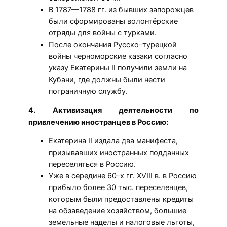
В 1787—1788 гг. из бывших запорожцев
были сформированы волонтёрские
отряды для войны с турками.
После окончания Русско-турецкой
войны черноморские казаки согласно
указу Екатерины II получили земли на
Кубани, где должны были нести
пограничную службу.
4. Активизация деятельности по
привлечению иностранцев в Россию:
Екатерина II издала два манифеста,
призывавших иностранных подданных
переселяться в Россию.
Уже в середине 60-х гг. XVIII в. в Россию
прибыло более 30 тыс. переселенцев,
которым были предоставлены кредиты
на обзаведение хозяйством, большие
земельные наделы и налоговые льготы,