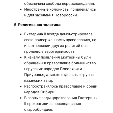
обеспечена свобода вероисповедания.
Иностранные колонисты привлекались
и для заселения Новороссии.
5. Религиозная политика:
Екатерина II всегда демонстрировала
свою приверженность православию, но
и в отношении других религий она
проявляла веротерпимость.
К началу правления Екатерины были
обращены в православие большинство
нерусских народов Поволжья и
Приуралья, а также отдельные группы
казанских татар.
Распространялось православие и среди
народов Сибири.
В первые годы царствования Екатерины
II прекратились преследования
старообрядцев.