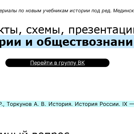
ериалы по новым учебникам истории под ред. Мединско
кты, схемы, презентаци
рии и обществознан
Перейти в группу ВК
., Торкунов А. В. История. История России. IX 