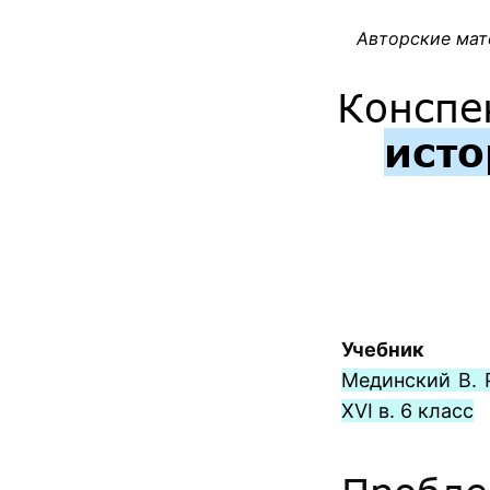
Авторские мат
Конспе
исто
Учебник
Мединский В. Р
XVI в. 6 класс