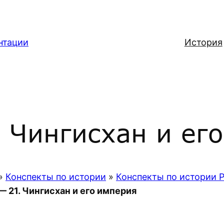
нтации
История
 Чингисхан и ег
»
Конспекты по истории
»
Конспекты по истории 
— 21. Чингисхан и его империя