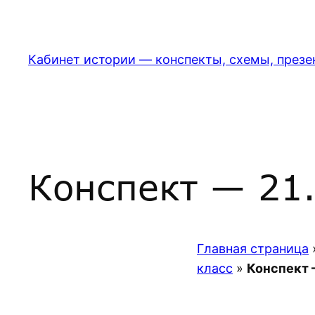
Перейти
к
содержимому
Кабинет истории — конспекты, схемы, презе
Конспект — 21.
Главная страница
класс
»
Конспект 