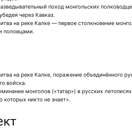
азведывательный поход монгольских полководце
убедея через Кавказ.
итва на реке Калке — первое столкновение монго
и половцами.
итва на реке Калке, поражение объединённого ру
го войска.
оминание монголов («татар») в русских летописях
о которых никто не знает».
ект