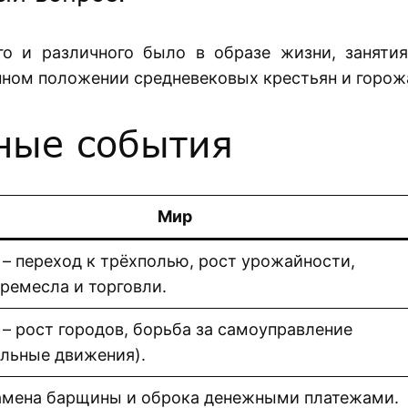
о и различного было в образе жизни, заняти
ном положении средневековых крестьян и горож
ные события
Мир
– переход к трёхполью, рост урожайности,
 ремесла и торговли.
– рост городов, борьба за самоуправление
льные движения).
амена барщины и оброка денежными платежами.