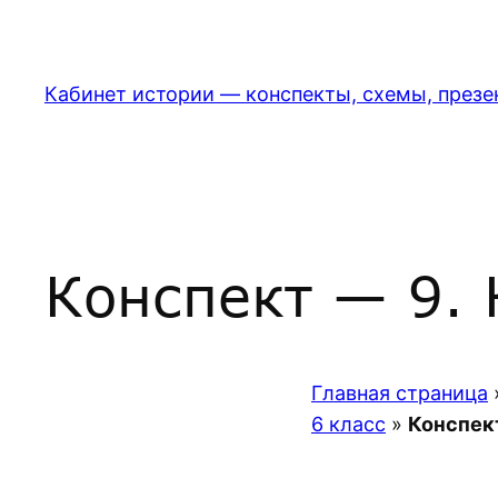
Перейти
к
содержимому
Кабинет истории — конспекты, схемы, презе
Конспект — 9. 
Главная страница
6 класс
»
Конспект