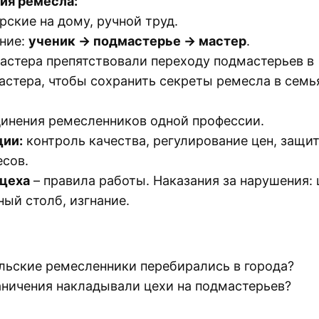
ия ремесла:
рские на дому, ручной труд.
ние:
ученик → подмастерье → мастер
.
астера препятствовали переходу подмастерьев в
астера, чтобы сохранить секреты ремесла в семь
инения ремесленников одной профессии.
ии:
контроль качества, регулирование цен, защи
есов.
 цеха
– правила работы. Наказания за нарушения:
ный столб, изгнание.
льские ремесленники перебирались в города?
аничения накладывали цехи на подмастерьев?