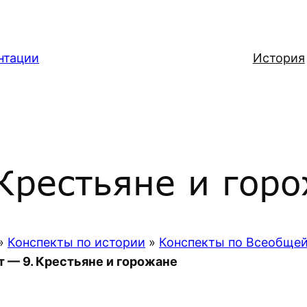
нтации
История
Крестьяне и гор
»
Конспекты по истории
»
Конспекты по Всеобще
 — 9. Крестьяне и горожане