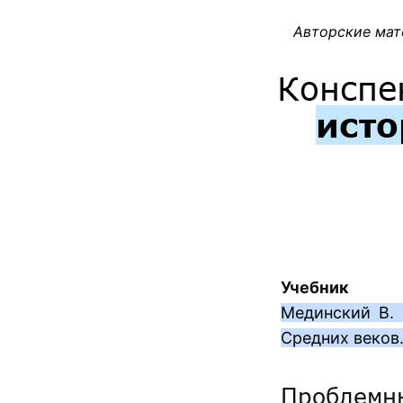
Авторские мат
Конспе
исто
Учебник
Мединский В. 
Средних веков.
Проблемн