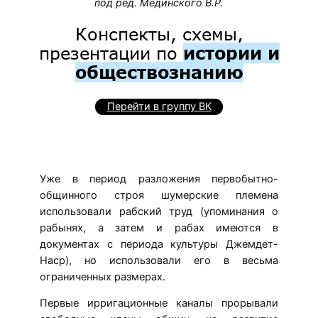
под ред. Мединского В.Р.
Конспекты, схемы,
презентации по
истории и
обществознанию
Перейти в группу ВК
Уже в период разложения первобытно-
общинного строя шyмерские племена
использовали рабский труд (упоминания о
рабынях, а затем и рабах имеются в
документах с периода культуры Джемдет-
Наср), но использовали его в весьма
ограниченных размерах.
Первые ирригационные каналы прорывали