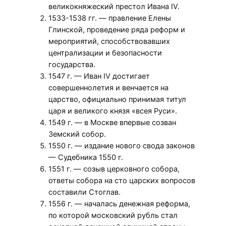
великокняжеский престол Ивана IV.
1533-1538 гг. — правление Елены
Глинской, проведение ряда реформ и
мероприятий, способствовавших
централизации и безопасности
государства.
1547 г. — Иван IV достигает
совершеннолетия и венчается на
царство, официально принимая титул
царя и великого князя «всея Руси».
1549 г. — в Москве впервые созван
Земский собор.
1550 г. — издание нового свода законов
— Судебника 1550 г.
1551 г. — созыв церковного собора,
ответы собора на сто царских вопросов
составили Стоглав.
1556 г. — началась денежная реформа,
по которой московский рубль стал