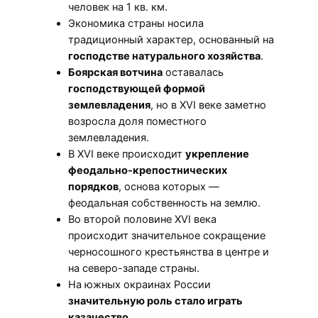
человек на 1 кв. км.
Экономика страны носила
традиционный характер, основанный на
господстве натурального хозяйства
.
Боярская вотчина
оставалась
господствующей формой
землевладения
, но в XVI веке заметно
возросла доля поместного
землевладения.
В XVI веке происходит
укрепление
феодально-крепостнических
порядков
, основа которых —
феодальная собственность на землю.
Во второй половине XVI века
происходит значительное сокращение
черносошного крестьянства в центре и
на северо-западе страны.
На южных окраинах России
значительную роль стало играть
казачество
.