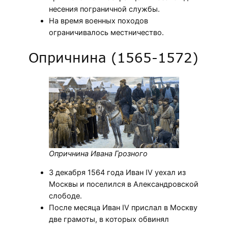
несения пограничной службы.
На время военных походов
ограничивалось местничество.
Опричнина (1565-1572)
Опричнина Ивана Грозного
3 декабря 1564 года Иван IV уехал из
Москвы и поселился в Александровской
слободе.
После месяца Иван IV прислал в Москву
две грамоты, в которых обвинял