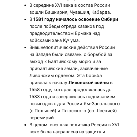
В середине XVI века в состав России
вошли Башкирия, Чувашия, Кабарда.
В
1581 году началось освоение Сибири
после победы отряда казаков под
предводительством Ермака над
войсками хана Кучума.
Внешнеполитические действия России
на Западе были связаны с борьбой за
выход к Балтийскому морю и за
прибалтийские земли, захваченные
Ливонским орденом. Эта борьба
привела к началу
Ливонской войны
в
1558 году, которая продолжалась до
1583 года и завершилась подписанием
невыгодных для России Ям-Запольского
(с Польшей) и Плюсского (со Швецией)
перемирий.
В целом, внешняя политика России в XVI
веке была направлена на защиту и