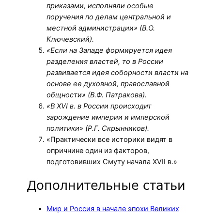
приказами, исполняли особые
поручения по делам центральной и
местной администрации» (В.О.
Ключевский).
«Если на Западе формируется идея
разделения властей, то в России
развивается идея соборности власти на
основе ее духовной, православной
общности» (В.Ф. Патракова).
«В XVI в. в России происходит
зарождение империи и имперской
политики» (Р.Г. Скрынников).
«Практически все историки видят в
опричнине один из факторов,
подготовивших Смуту начала XVII в.»
Дополнительные статьи
Мир и Россия в начале эпохи Великих