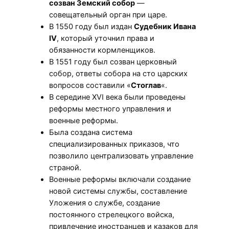
созван Земский собор
—
совещательный орган при царе.
В 1550 году был издан
Судебник Ивана
IV
, который уточнил права и
обязанности кормленщиков.
В 1551 году был созван церковный
собор, ответы собора на сто царских
вопросов составили «
Стоглав
«.
В середине XVI века были проведены
реформы местного управления и
военные реформы.
Была создана система
специализированных приказов, что
позволило централизовать управление
страной.
Военные реформы включали создание
новой системы службы, составление
Уложения о службе, создание
постоянного стрелецкого войска,
привлечение иностранцев и казаков для