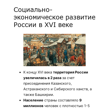
Социально-
экономическое развитие
России в XVI веке
К концу XVI века
территория России
увеличилась в 2 раза
за счет
присоединения Казанского,
Астраханского и Сибирского ханств, а
также Башкирии.
Население
страны составляло
9
миллионов
человек с плотностью 1-5