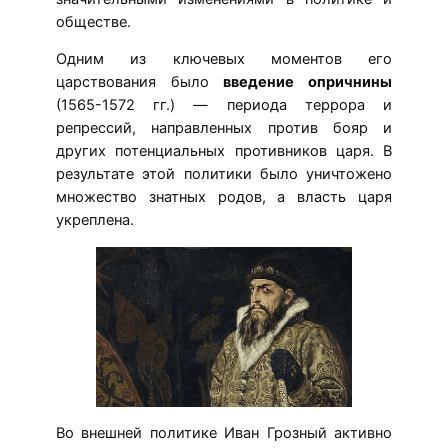
обществе.
Одним из ключевых моментов его
царствования было
введение опричнины
(1565-1572 гг.) — периода террора и
репрессий, направленных против бояр и
других потенциальных противников царя. В
результате этой политики было уничтожено
множество знатных родов, а власть царя
укреплена.
Во внешней политике Иван Грозный активно