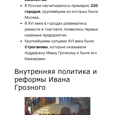
В России насчитывалось примерно
220
городов
, крупнейшим из которых была
Москва.
В XVI веке в городах развивались
ремесла и торговля, появились первые
казенные предприятия.
Крупнейшими купцами XVI века были
Строгановы
, которые оказывали
поддержку Ивану Грозному и были его
банкирами.
Внутренняя политика и
реформы Ивана
Грозного