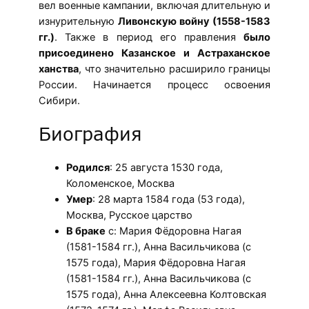
вел военные кампании, включая длительную и
изнурительную
Ливонскую войну (1558-1583
гг.)
. Также в период его правления
было
присоединено Казанское и Астраханское
ханства
, что значительно расширило границы
России. Начинается процесс освоения
Сибири.
Биография
Родился
: 25 августа 1530 года,
Коломенское, Москва
Умер
: 28 марта 1584 года (53 года),
Москва, Русское царство
В браке
с: Мария Фёдоровна Нагая
(1581-1584 гг.), Анна Васильчикова (с
1575 года), Мария Фёдоровна Нагая
(1581-1584 гг.), Анна Васильчикова (с
1575 года), Анна Алексеевна Колтовская