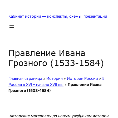
Перейти
к
Кабинет истории — конспекты, схемы, презентации
содержимому
Правление Ивана
Грозного (1533-1584)
Главная страница
»
История
»
История России
»
5.
Россия в XVI – начале XVII вв.
»
Правление Ивана
Грозного (1533-1584)
Авторские материалы по новым учебникам истории