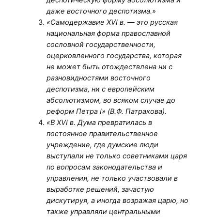
даже восточного деспотизма.»
«Самодержавие XVI в. — это русская
национальная форма православной
сословной государственности,
оцерковленного государства, которая
не может быть отождествлена ни с
разновидностями восточного
деспотизма, ни с европейским
абсолютизмом, во всяком случае до
реформ Петра I» (В.Ф. Патракова).
«В XVI в. Дума превратилась в
постоянное правительственное
учреждение, где думские люди
выступали не только советниками царя
по вопросам законодательства и
управления, не только участвовали в
выработке решений, зачастую
дискутируя, а иногда возражая царю, но
также управляли центральными