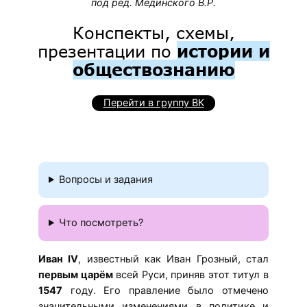
под ред. Мединского В.Р.
Конспекты, схемы,
презентации по
истории и
обществознанию
Перейти в группу ВК
Вопросы и задания
Что посмотреть?
Иван IV
, известный как Иван Грозный, стал
первым царём
всей Руси, приняв этот титул в
1547
году. Его правление было отмечено
значительными изменениями в политике и