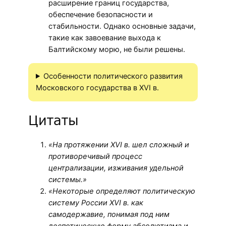
расширение границ государства,
обеспечение безопасности и
стабильности. Однако основные задачи,
такие как завоевание выхода к
Балтийскому морю, не были решены.
Особенности политического развития
Московского государства в XVI в.
Цитаты
«На протяжении XVI в. шел сложный и
противоречивый процесс
централизации, изживания удельной
системы.»
«Некоторые определяют политическую
систему России XVI в. как
самодержавие, понимая под ним
деспотическую форму абсолютизма и