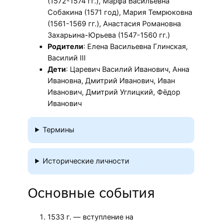
(1572-1574 гг.), Марфа Васильевна
Собакина (1571 год), Мария Темрюковна
(1561-1569 гг.), Анастасия Романовна
Захарьина-Юрьева (1547-1560 гг.)
Родители
: Елена Васильевна Глинская,
Василий III
Дети
: Царевич Василий Иванович, Анна
Ивановна, Дмитрий Иванович, Иван
Иванович, Дмитрий Углицкий, Фёдор
Иванович
Термины
Исторические личности
Основные события
1533 г. — вступление на