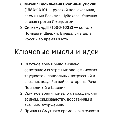
Михаил Васильевич Скопин-Шуйский
(1586-1610)
— русский военачальник,
племянник Василия Шуйского. Успешно
воевал против Лжедмитрия II.
Сигизмунд III (1566-1632)
— король
Польши и Швеции. Вмешался в дела
России во время Смуты.
Ключевые мысли и идеи
Смутное время было вызвано
сочетанием внутренних экономических
трудностей, социальных потрясений и
внешних воздействий со стороны Речи
Посполитой и Швеции.
Смутное время привело к гражданским
войнам, самозванству, восстаниям и
внешним вторжениям.
Причины Смутного времени включают в