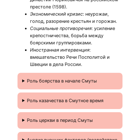
престоле (1598).
Экономический кризис
: неурожаи,
голод, разорение крестьян и горожан.
Социальные противоречия
: усиление
крепостничества, борьба между
боярскими группировками.
Иностранная интервенция
:
вмешательство Речи Посполитой и
Швеции в дела России.
Роль боярства в начале Смуты
Роль казачества в Смутное время
Роль церкви в период Смуты
Анализ внешних факторов (воздействие