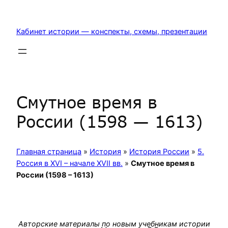
Перейти
к
Кабинет истории — конспекты, схемы, презентации
содержимому
Смутное время в
России (1598 — 1613)
Главная страница
»
История
»
История России
»
5.
Россия в XVI – начале XVII вв.
»
Смутное время в
России (1598 – 1613)
Авторские материалы по новым учебникам истории