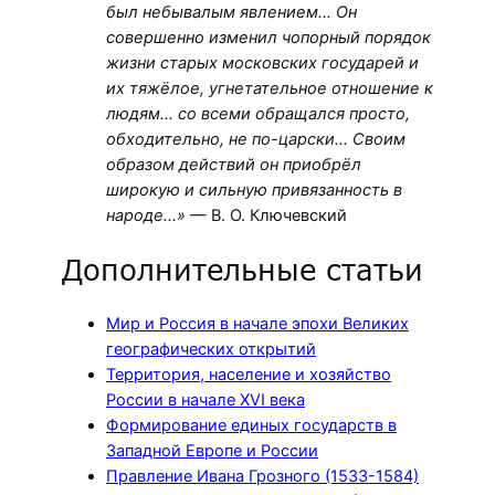
был небывалым явлением… Он
совершенно изменил чопорный порядок
жизни старых московских государей и
их тяжёлое, угнетательное отношение к
людям… со всеми обращался просто,
обходительно, не по-царски… Своим
образом действий он приобрёл
широкую и сильную привязанность в
народе…»
— В. О. Ключевский
Дополнительные статьи
Мир и Россия в начале эпохи Великих
географических открытий
Территория, население и хозяйство
России в начале XVI века
Формирование единых государств в
Западной Европе и России
Правление Ивана Грозного (1533-1584)