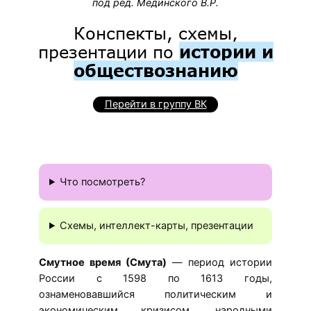
под ред. Мединского В.Р.
Конспекты, схемы,
презентации по
истории и
обществознанию
Перейти в группу ВК
Что посмотреть?
Схемы, интеллект-карты, презентации
Смутное время (Смута)
— период истории
России с 1598 по 1613 годы,
ознаменовавшийся политическим и
экономическим кризисом, народными