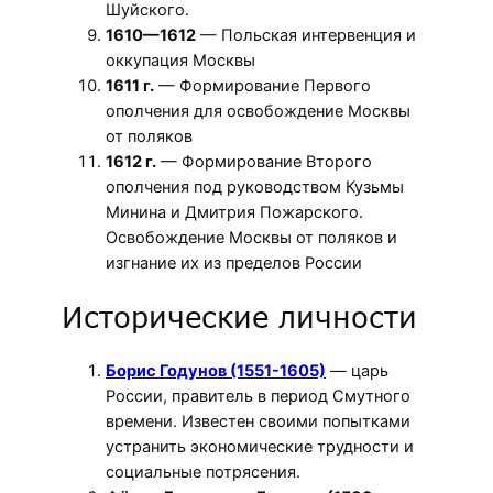
Шуйского.
1610—1612
— Польская интервенция и
оккупация Москвы
1611 г.
— Формирование Первого
ополчения для освобождение Москвы
от поляков
1612 г.
— Формирование Второго
ополчения под руководством Кузьмы
Минина и Дмитрия Пожарского.
Освобождение Москвы от поляков и
изгнание их из пределов России
Исторические личности
Борис Годунов (1551-1605)
— царь
России, правитель в период Смутного
времени. Известен своими попытками
устранить экономические трудности и
социальные потрясения.