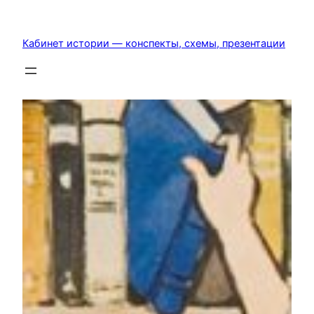
Перейти
к
Кабинет истории — конспекты, схемы, презентации
содержимому