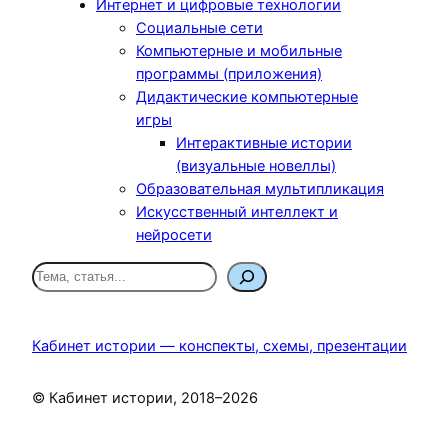
Интернет и цифровые технологии
Социальные сети
Компьютерные и мобильные
программы (приложения)
Дидактические компьютерные
игры
Интерактивные истории
(визуальные новеллы)
Образовательная мультипликация
Искусственный интеллект и
нейросети
П
о
и
с
Кабинет истории — конспекты, схемы, презентации
к
© Кабинет истории, 2018–2026