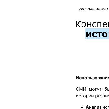
Авторские мат
Конспе
исто
Использование
СМИ могут бы
истории разли
Анализ ис