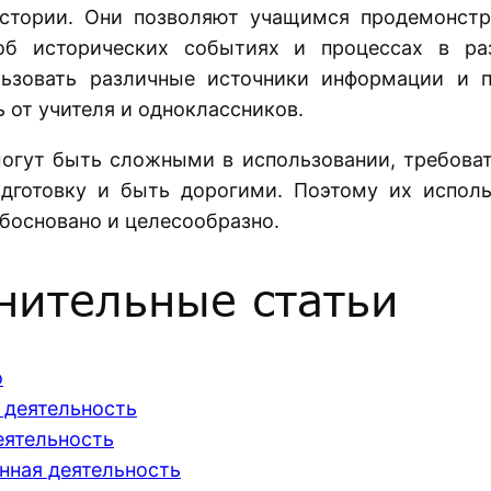
истории. Они позволяют учащимся продемонстр
об исторических событиях и процессах в ра
льзовать различные источники информации и п
 от учителя и одноклассников.
гут быть сложными в использовании, требоват
дготовку и быть дорогими. Поэтому их исполь
босновано и целесообразно.
нительные статьи
о
 деятельность
еятельность
нная деятельность