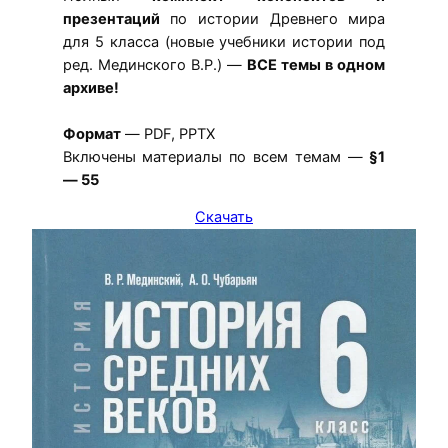
презентаций
по истории Древнего мира
для 5 класса (новые учебники истории под
ред. Мединского В.Р.) —
ВСЕ темы в одном
архиве!
Формат
— PDF, PPTX
Включены материалы по всем темам —
§1
— 55
Скачать