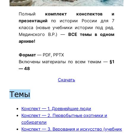
Полный
комплект конспектов и
презентаций
по истории России для 7
класса (новые учебники истории под ред.
Мединского В.Р.) —
ВСЕ темы в одном
архиве!
Формат
— PDF, PPTX
Включены материалы по всем темам —
§1
— 48
Скачать
Темы
Конспект — 1. Древнейшие люди
Конспект — 2. Первобытные охотники и
собиратели
Конспект — 3. Верования и искусство (учебник