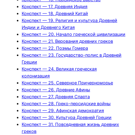
Конспект — 17. Древняя Индия
Конспект — 18. Древний Китай
Конспект — 19. Религия и культура Древней
Индии и Древнего Китая
Конспект — 20. Начало греческой цивилизации
Конспект — 21. Верования древних греков
Конспект — 22. Поэмы Гомера
Конспект — 23. Государство-полис в Древней
Греции
Конспект — 24. Великая греческая
колонизация
Конспект — 25. Северное Причерноморье
Конспект — 26. Древние Афины
Конспект — 27. Древняя Спарта
Конспект — 28. Греко-персидские войны
Конспект — 29. Афинская демократия
Конспект — 30. Культура Древней Греции
Конспект — 31. Повседневная жизнь древних
греков