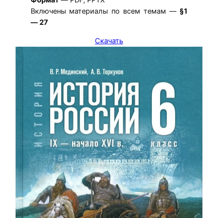
Формат
— PDF, PPTX
Включены материалы по всем темам —
§1
— 27
Скачать