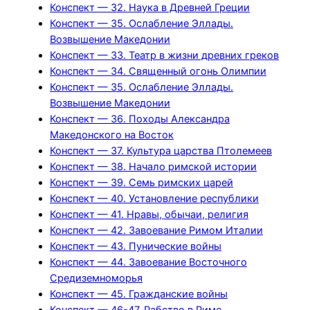
Конспект — 32. Наука в Древней Греции
Конспект — 35. Ослабление Эллады.
Возвышение Македонии
Конспект — 33. Театр в жизни древних греков
Конспект — 34. Священный огонь Олимпии
Конспект — 35. Ослабление Эллады.
Возвышение Македонии
Конспект — 36. Походы Александра
Македонского на Восток
Конспект — 37. Культура царства Птолемеев
Конспект — 38. Начало римской истории
Конспект — 39. Семь римских царей
Конспект — 40. Установление республики
Конспект — 41. Нравы, обычаи, религия
Конспект — 42. Завоевание Римом Италии
Конспект — 43. Пунические войны
Конспект — 44. Завоевание Восточного
Средиземноморья
Конспект — 45. Гражданские войны