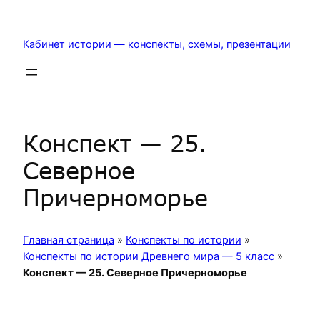
Перейти
к
Кабинет истории — конспекты, схемы, презентации
содержимому
Конспект — 25.
Северное
Причерноморье
Главная страница
»
Конспекты по истории
»
Конспекты по истории Древнего мира — 5 класс
»
Конспект — 25. Северное Причерноморье