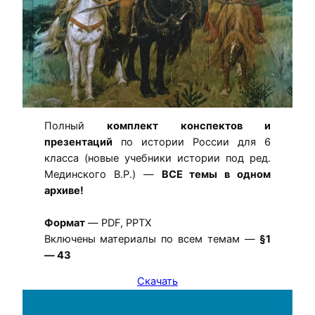
Полный
комплект конспектов и
презентаций
по истории России для 6
класса (новые учебники истории под ред.
Мединского В.Р.) —
ВСЕ темы в одном
архиве!
Формат
— PDF, PPTX
Включены материалы по всем темам —
§1
— 43
Скачать