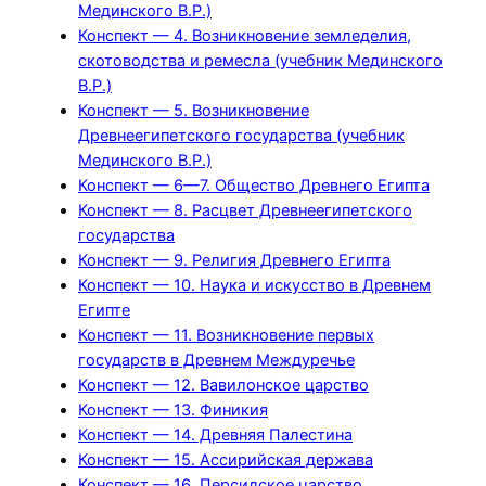
Мединского В.Р.)
Конспект — 4. Возникновение земледелия,
скотоводства и ремесла (учебник Мединского
В.Р.)
Конспект — 5. Возникновение
Древнеегипетского государства (учебник
Мединского В.Р.)
Конспект — 6—7. Общество Древнего Египта
Конспект — 8. Расцвет Древнеегипетского
государства
Конспект — 9. Религия Древнего Египта
Конспект — 10. Наука и искусство в Древнем
Египте
Конспект — 11. Возникновение первых
государств в Древнем Междуречье
Конспект — 12. Вавилонское царство
Конспект — 13. Финикия
Конспект — 14. Древняя Палестина
Конспект — 15. Ассирийская держава
Конспект — 16. Персидское царство