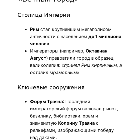
Столица Империи
Рим
стал крупнейшим мегаполисом
античности с населением
до 1 миллиона
человек
.
Императоры (например,
Октавиан
Август
) превратили город в образец
великолепия: «
принял Рим кирпичным, а
оставил мраморным
».
Ключевые сооружения
Форум Траяна
: Последний
императорский форум включал рынок,
базилику, библиотеки, храм и
знаменитую
Колонну Траяна
с
рельефами, изображающими победу
над даками.