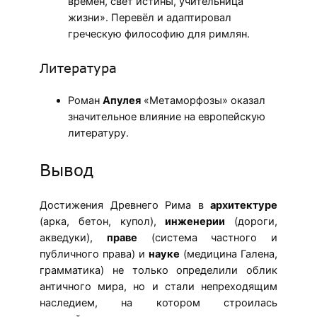
времён, свет истины, учительница
жизни». Перевёл и адаптировал
греческую философию для римлян.
Литература
Роман
Апулея
«Метаморфозы» оказал
значительное влияние на европейскую
литературу.
Вывод
Достижения Древнего Рима в
архитектуре
(арка, бетон, купол),
инженерии
(дороги,
акведуки),
праве
(система частного и
публичного права) и
науке
(медицина Галена,
грамматика) не только определили облик
античного мира, но и стали непреходящим
наследием, на котором строилась