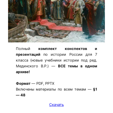
Полный
комплект конспектов и
презентаций
по истории России для 7
класса (новые учебники истории под ред.
Мединского В.Р.) —
ВСЕ темы в одном
архиве!
Формат
— PDF, PPTX
Включены материалы по всем темам —
§1
— 48
Скачать