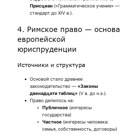
Присциан
(«Грамматическое учение» —
стандарт до XIV в.).
4. Римское право — основа
европейской
юриспруденции
Источники и структура
Основой стало древнее
законодательство —
«Законы
двенадцати таблиц»
(V в. до н.э.).
Право делилось на:
Публичное
(интересы
государства)
Частное
(интересы человека:
семья, собственность, договоры)