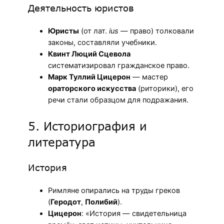
Деятельность юристов
Юристы
(от лат.
ius
— право) толковали
законы, составляли учебники.
Квинт Люций Сцевола
систематизировал гражданское право.
Марк Туллий Цицерон
— мастер
ораторского искусства
(риторики), его
речи стали образцом для подражания.
5. Историография и
литература
История
Римляне опирались на труды греков
(
Геродот
,
Полибий
).
Цицерон
: «История — свидетельница