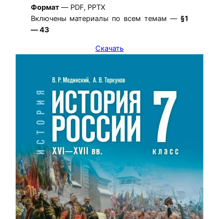
Формат
— PDF, PPTX
Включены материалы по всем темам —
§1
— 43
Скачать