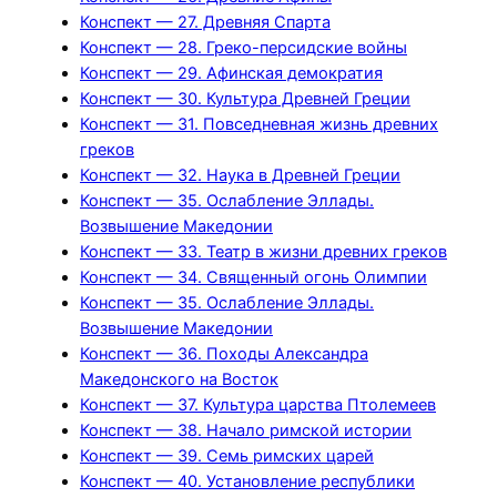
Конспект — 27. Древняя Спарта
Конспект — 28. Греко-персидские войны
Конспект — 29. Афинская демократия
Конспект — 30. Культура Древней Греции
Конспект — 31. Повседневная жизнь древних
греков
Конспект — 32. Наука в Древней Греции
Конспект — 35. Ослабление Эллады.
Возвышение Македонии
Конспект — 33. Театр в жизни древних греков
Конспект — 34. Священный огонь Олимпии
Конспект — 35. Ослабление Эллады.
Возвышение Македонии
Конспект — 36. Походы Александра
Македонского на Восток
Конспект — 37. Культура царства Птолемеев
Конспект — 38. Начало римской истории
Конспект — 39. Семь римских царей
Конспект — 40. Установление республики