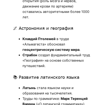
открытия (роль мозга и нервов,
движение крови по артериям)
оставались авторитетными более 1000
лет.
🌌 Астрономия и география
Клавдий Птолемей
в труде
«Альмагеста» обосновал
геоцентрическую систему мира
.
Страбон
создал фундаментальный труд
«География» на основе собственных
путешествий.
📚 Развитие латинского языка
Латынь
стала языком науки и
образования на тысячелетия.
Труды по грамматике:
Марк Теренций
Варрон
(«О латинской грамматике»),