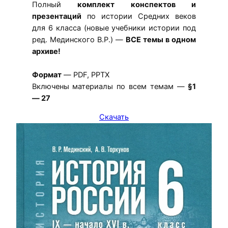
Полный
комплект конспектов и
презентаций
по истории Средних веков
для 6 класса (новые учебники истории под
ред. Мединского В.Р.) —
ВСЕ темы в одном
архиве!
Формат
— PDF, PPTX
Включены материалы по всем темам —
§1
— 27
Скачать