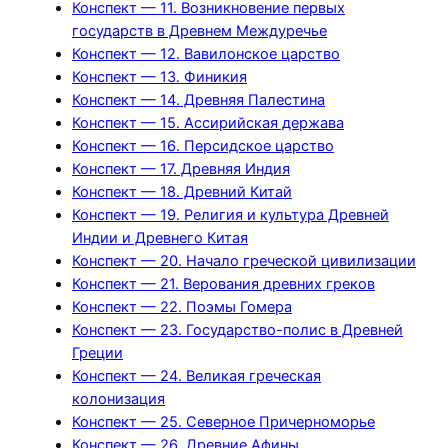
Конспект — 11. Возникновение первых
государств в Древнем Междуречье
Конспект — 12. Вавилонское царство
Конспект — 13. Финикия
Конспект — 14. Древняя Палестина
Конспект — 15. Ассирийская держава
Конспект — 16. Персидское царство
Конспект — 17. Древняя Индия
Конспект — 18. Древний Китай
Конспект — 19. Религия и культура Древней
Индии и Древнего Китая
Конспект — 20. Начало греческой цивилизации
Конспект — 21. Верования древних греков
Конспект — 22. Поэмы Гомера
Конспект — 23. Государство-полис в Древней
Греции
Конспект — 24. Великая греческая
колонизация
Конспект — 25. Северное Причерноморье
Конспект — 26. Древние Афины