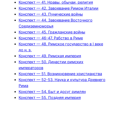
Конспект — 41. Нравы, обычаи, религия
Конспект — 42. Завоевание Римом Италии
Конспект — 43. Пунические войны
Конспект — 44. Завоевание Восточного
Средиземноморья
Конспект — 45. Гражданские войны
Конспект — 46-47. Рабство в Риме
Конспект — 48. Римское государство в I веке
до н. э.
Конспект — 49. Римская империя
Конспект — 50. Династии римских
императоров
Конспект — 51. Возникновение христианства
Конспект — 52-53. Наука и культура Древнего
Рима
Конспект — 54. Быт и досуг римлян
Конспект — 55. Поздняя империя