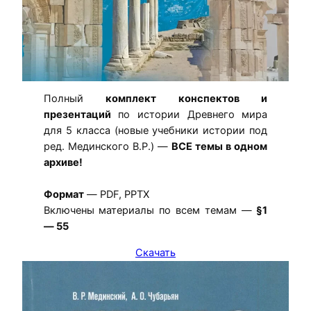
Полный
комплект конспектов и
презентаций
по истории Древнего мира
для 5 класса (новые учебники истории под
ред. Мединского В.Р.) —
ВСЕ темы в одном
архиве!
Формат
— PDF, PPTX
Включены материалы по всем темам —
§1
— 55
Скачать