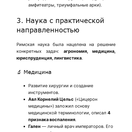
амфитеатры, триумфальные арки).
3. Наука с практической
направленностью
Римская наука была нацелена на решение
конкретных задач:
агрономия, медицина,
юриспруденция, лингвистика
.
🔬 Медицина
Развитие хирургии и создание
инструментов.
Авл Корнелий Цельс
(«Цицерон
медицины») заложил основу
медицинской терминологии, описал
4
признака воспаления
.
Гален
— личный врач императоров. Его