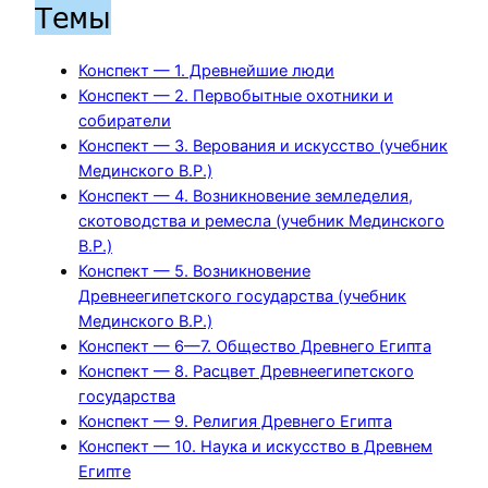
Темы
Конспект — 1. Древнейшие люди
Конспект — 2. Первобытные охотники и
собиратели
Конспект — 3. Верования и искусство (учебник
Мединского В.Р.)
Конспект — 4. Возникновение земледелия,
скотоводства и ремесла (учебник Мединского
В.Р.)
Конспект — 5. Возникновение
Древнеегипетского государства (учебник
Мединского В.Р.)
Конспект — 6—7. Общество Древнего Египта
Конспект — 8. Расцвет Древнеегипетского
государства
Конспект — 9. Религия Древнего Египта
Конспект — 10. Наука и искусство в Древнем
Египте