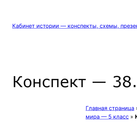
Перейти
к
содержимому
Кабинет истории — конспекты, схемы, презе
Конспект — 38.
Главная страница
мира — 5 класс
»