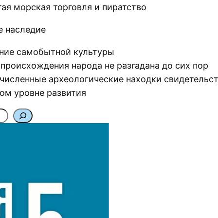
тая морская торговля и пиратство
е наследие
ние самобытной культуры
 происхождения народа не разгадана до сих пор
численные археологические находки свидетельс
ом уровне развития