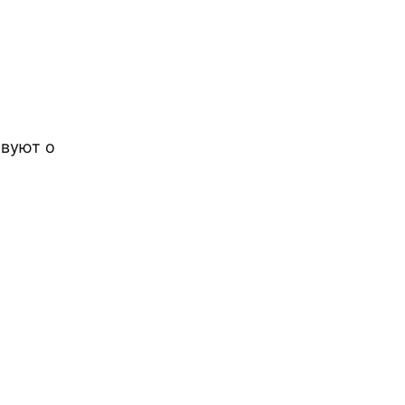
твуют о