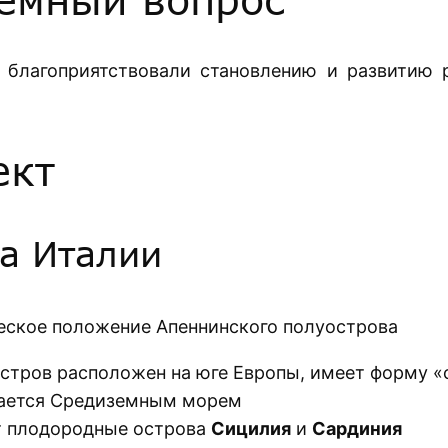
 благоприятствовали становлению и развитию 
ект
а Италии
еское положение Апеннинского полуострова
стров расположен на юге Европы, имеет форму «
ется Средиземным морем
 плодородные острова
Сицилия
и
Сардиния