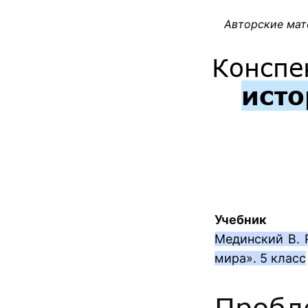
Авторские мат
Конспе
исто
Учебник
Мединский В. 
мира». 5 класс
Пробл