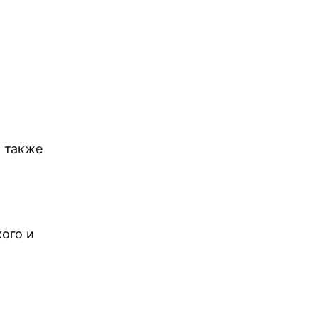
а также
ого и