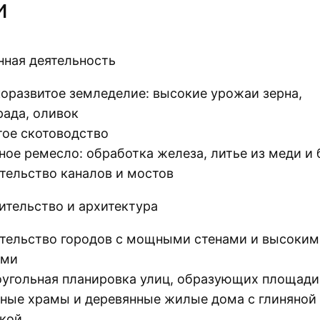
и
нная деятельность
оразвитое земледелие: высокие урожаи зерна,
рада, оливок
тое скотоводство
ное ремесло: обработка железа, литье из меди и
тельство каналов и мостов
ительство и архитектура
тельство городов с мощными стенами и высоким
ями
угольная планировка улиц, образующих площади
ные храмы и деревянные жилые дома с глиняной
кой