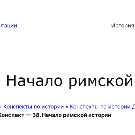
нтации
История
 Начало римской
»
Конспекты по истории
»
Конспекты по истории 
Конспект — 38. Начало римской истории