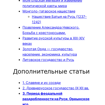
Монгольская империя и изменение
политической карты мира
Монголо-татарское нашествие
Нашествие Батыя на Русь (1237-
1242)
Правление Александра Невского.
Борьба с крестоносцами.
Развитие русской культуры в XIII-XIV
веках
Золотая Орда — государство,
население, экономика, культура
Литовское государство и Русь
Дополнительные статьи
1. Славяне и их соседи
2. Древнерусское государство IX-XII вв.
3. Период феодальной
раздробленности на Руси. Ордынское
иго.