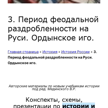
3. Период феодальной
раздробленности на
Руси. Ордынское иго.
Главная страница
»
История
»
История России
»
3.
Период феодальной раздробленности на Руси.
Ордынское иго.
Авторские материалы по новым учебникам истории
под ред. Мединского В.Р.
Конспекты, схемы,
презентации по
истории и