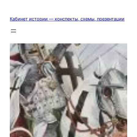
Перейти
к
Кабинет истории — конспекты, схемы, презентации
содержимому