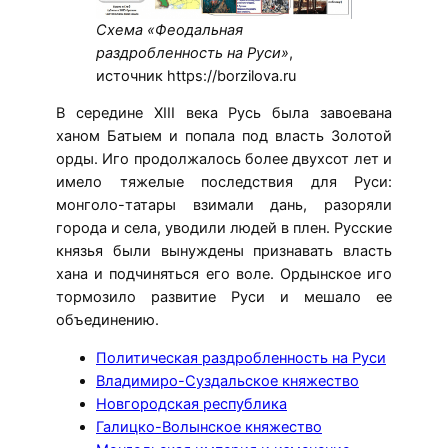
Схема «Феодальная
раздробленность на Руси»
,
источник https://borzilova.ru
В середине XIII века Русь была завоевана
ханом Батыем и попала под власть Золотой
орды. Иго продолжалось более двухсот лет и
имело тяжелые последствия для Руси:
монголо-татары взимали дань, разоряли
города и села, уводили людей в плен. Русские
князья были вынуждены признавать власть
хана и подчиняться его воле. Ордынское иго
тормозило развитие Руси и мешало ее
объединению.
Политическая раздробленность на Руси
Владимиро-Суздальское княжество
Новгородская республика
Галицко-Волынское княжество