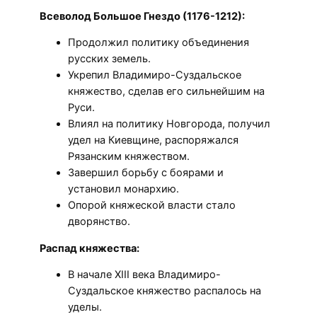
Всеволод Большое Гнездо (1176-1212):
Продолжил политику объединения
русских земель.
Укрепил Владимиро-Суздальское
княжество, сделав его сильнейшим на
Руси.
Влиял на политику Новгорода, получил
удел на Киевщине, распоряжался
Рязанским княжеством.
Завершил борьбу с боярами и
установил монархию.
Опорой княжеской власти стало
дворянство.
Распад княжества:
В начале XIII века Владимиро-
Суздальское княжество распалось на
уделы.