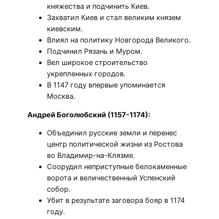
княжества и подчинить Киев.
Захватил Киев и стал великим князем
киевским.
Влиял на политику Новгорода Великого.
Подчинил Рязань и Муром.
Вел широкое строительство
укрепленных городов.
В 1147 году впервые упоминается
Москва.
Андрей Боголюбский (1157-1174):
Объединил русские земли и перенес
центр политической жизни из Ростова
во Владимир-на-Клязме.
Соорудил неприступные белокаменные
ворота и величественный Успенский
собор.
Убит в результате заговора бояр в 1174
году.