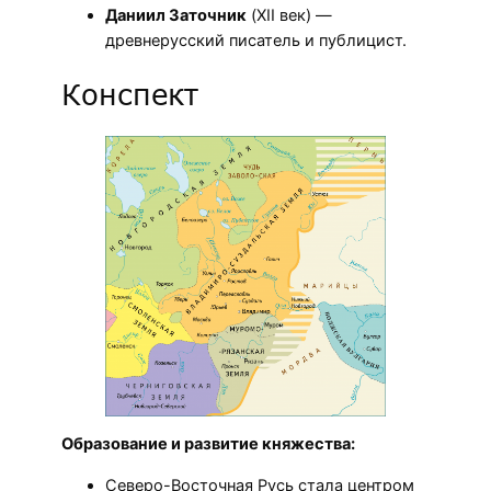
Даниил Заточник
(XII век) —
древнерусский писатель и публицист.
Конспект
Образование и развитие княжества:
Северо-Восточная Русь стала центром