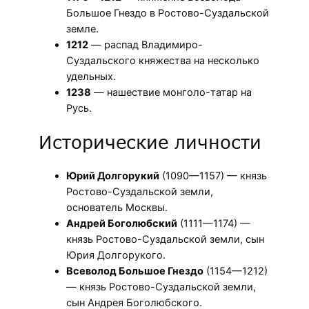
Большое Гнездо в Ростово-Суздальской
земле.
1212
— распад Владимиро-
Суздальского княжества на несколько
удельных.
1238
— нашествие монголо-татар на
Русь.
Исторические личности
Юрий Долгорукий
(1090—1157) — князь
Ростово-Суздальской земли,
основатель Москвы.
Андрей Боголюбский
(1111—1174) —
князь Ростово-Суздальской земли, сын
Юрия Долгорукого.
Всеволод Большое Гнездо
(1154—1212)
— князь Ростово-Суздальской земли,
сын Андрея Боголюбского.