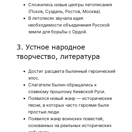
Сложились новые центры летописания
(Псков, Суздаль, Ростов, Москва).
В летописях звучала идея
необходимости объединения Русской
земли для борьбы с Ордой.
3. Устное народное
творчество, литература
Достиг расцвета былинный героический
эпос.
Слагатели былин обращались к
славному прошлому Киевской Руси.
Появился новый жанр — исторические
песни, в которых часто героями были
простые люди.
Появился жанр воинских повестей,
основанных на реальных исторических