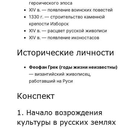
героического эпоса
XIV в. — появление воинских повестей
1330 г. — строительство каменной
крепости Изборск
XIV в. — расцвет русской живописи
XIV в. — появление иконостасов
Исторические личности
Феофан Грек (годы жизни неизвестны)
— византийский живописец,
работавший на Руси
Конспект
1. Начало возрождения
культуры в русских землях