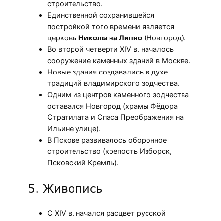
строительство.
Единственной сохранившейся
постройкой того времени является
церковь
Николы на Липно
(Новгород).
Во второй четверти XIV в. началось
сооружение каменных зданий в Москве.
Новые здания создавались в духе
традиций владимирского зодчества.
Одним из центров каменного зодчества
оставался Новгород (храмы Фёдора
Стратилата и Спаса Преображения на
Ильине улице).
В Пскове развивалось оборонное
строительство (крепость Изборск,
Псковский Кремль).
5. Живопись
С XIV в. начался расцвет русской