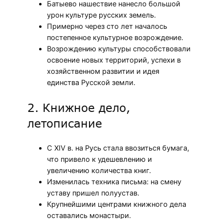
Батыево нашествие нанесло большой
урон культуре русских земель.
Примерно через сто лет началось
постепенное культурное возрождение.
Возрождению культуры способствовали
освоение новых территорий, успехи в
хозяйственном развитии и идея
единства Русской земли.
2. Книжное дело,
летописание
С XIV в. на Русь стала ввозиться бумага,
что привело к удешевлению и
увеличению количества книг.
Изменилась техника письма: на смену
уставу пришел полуустав.
Крупнейшими центрами книжного дела
оставались монастыри.