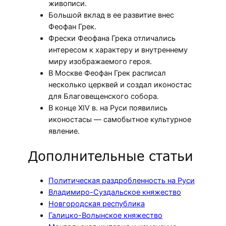
живописи.
Большой вклад в ее развитие внес
Феофан Грек.
Фрески Феофана Грека отличались
интересом к характеру и внутреннему
миру изображаемого героя.
В Москве Феофан Грек расписал
несколько церквей и создал иконостас
для Благовещенского собора.
В конце XIV в. на Руси появились
иконостасы — самобытное культурное
явление.
Дополнительные статьи
Политическая раздробленность на Руси
Владимиро-Суздальское княжество
Новгородская республика
Галицко-Волынское княжество