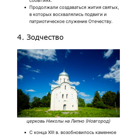
событиях.
Продолжали создаваться жития святых,
в которых восхвалялись подвиги и
патриотическое служение Отечеству.
4. Зодчество
церковь Николы на Липно (Новгород)
С конца XIII в. возобновилось каменное