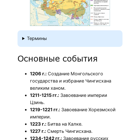
Термины
Основные события
1206 г.:
Создание Монгольского
государства и избрание Чингисхана
великим ханом.
1211-1215 гг.:
Завоевание империи
Цзинь.
1219-1221 гг.:
Завоевание Хорезмской
империи.
1223 г.:
Битва на Калке.
1227 г.:
Смерть Чингисхана.
1234-1242 гг.:
Завоевание русских