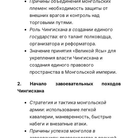
Причины объединения монгольских
племен
: необходимость защиты от
внешних врагов и контроль над
торговыми путями.
Роль Чингисхана в создании единого
государства
: его талант полководца,
организатора и реформатора.
Значение принятия «Великой Ясы» для
укрепления власти Чингисхана и
создания единого правового
пространства в Монгольской империи.
2. Начало завоевательных походов
Чингисхана
Стратегия и тактика монгольской
армии
: использование легкой
кавалерии, маневренность, быстрые
набеги и внезапные атаки.
Причины успехов монголов в
завоеваниях
: превосходство в военной