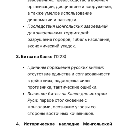
организации, дисциплине и вооружении,
а также умелое использование
дипломатии и разведки.
Последствия монгольских завоеваний
для завоеванных территорий
:
разрушение городов, гибель населения,
экономический упадок.
3. Битва на Калке
(1223)
Причины поражения русских князей
:
отсутствие единства и согласованности
в действиях, недооценка силы
противника, тактические ошибки.
Значение битвы на Калке для истории
Руси
: первое столкновение с
монголами, осознание угрозы со
стороны восточных кочевников.
4. Историческое наследие Монгольской