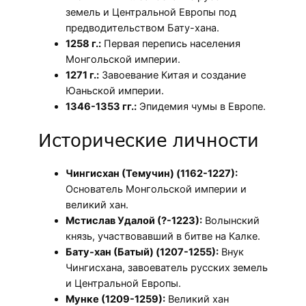
земель и Центральной Европы под
предводительством Бату-хана.
1258 г.:
Первая перепись населения
Монгольской империи.
1271 г.:
Завоевание Китая и создание
Юаньской империи.
1346-1353 гг.:
Эпидемия чумы в Европе.
Исторические личности
Чингисхан (Темучин) (1162-1227):
Основатель Монгольской империи и
великий хан.
Мстислав Удалой (?-1223):
Волынский
князь, участвовавший в битве на Калке.
Бату-хан (Батый) (1207-1255):
Внук
Чингисхана, завоеватель русских земель
и Центральной Европы.
Мунке (1209-1259):
Великий хан