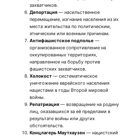
захватчиков.
Депортация
— насильственное
перемещение, изгнание населения из их
места жительства по политическим,
этническим или военным причинам.
Антифашистское подполье
—
организованное сопротивление на
оккупированных территориях,
направленное на борьбу против
фашистских захватчиков.
Холокост
— систематическое
уничтожение еврейского населения
нацистами в годы Второй мировой
войны.
Репатриация
— возвращение на родину
лиц, оказавшихся за её пределами в
результате войны или других
обстоятельств.
Концлагерь Маутхаузен
— нацистский