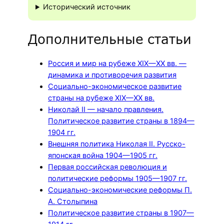
Исторический источник
Дополнительные статьи
Россия и мир на рубеже XIX—XX вв. —
динамика и противоречия развития
Социально-экономическое развитие
страны на рубеже XIX—XX вв.
Николай II — начало правления.
Политическое развитие страны в 1894—
1904 гг.
Внешняя политика Николая II. Русско-
японская война 1904—1905 гг.
Первая российская революция и
политические реформы 1905—1907 гг.
Социально-экономические реформы П.
А. Столыпина
Политическое развитие страны в 1907—