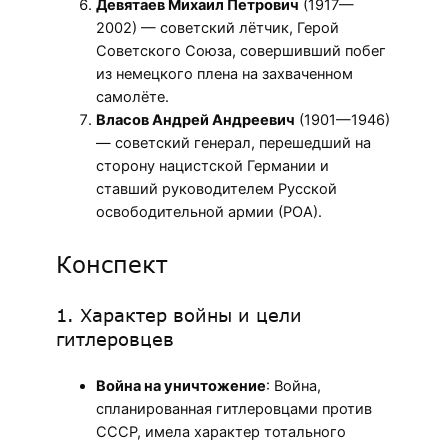
Девятаев Михаил Петрович
(1917—
2002) — советский лётчик, Герой
Советского Союза, совершивший побег
из немецкого плена на захваченном
самолёте.
Власов Андрей Андреевич
(1901—1946)
— советский генерал, перешедший на
сторону нацистской Германии и
ставший руководителем Русской
освободительной армии (РОА).
Конспект
1. Характер войны и цели
гитлеровцев
Война на уничтожение
: Война,
спланированная гитлеровцами против
СССР, имела характер тотального