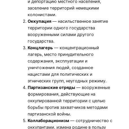
и депортацию местного населения,
заселение территорий немецкими
колонистами.
Оккупация
— насильственное занятие
территории одного государства
вооруженными силами другого
государства.
Концлагерь
— концентрационный
лагерь, место принудительного
содержания, эксплуатации и
уничтожения людей, созданное
нацистами для политических и
этнических групп, неугодных режиму.
Партизанские отряды
— вооруженные
формирования, действующие на
оккупированной территории с целью
борьбы против захватчиков методами
партизанской войны.
Коллаборационизм
— сотрудничество с
оккупантами, измена родине в пользу