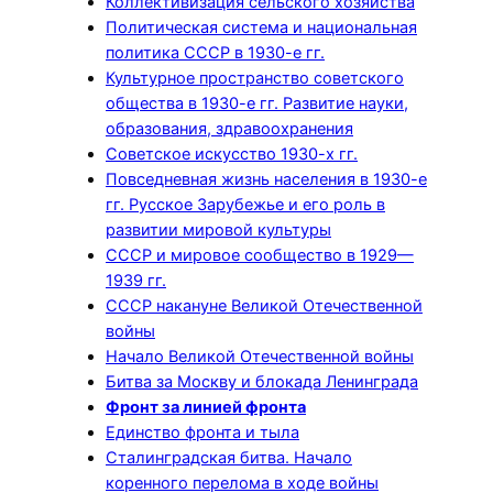
Коллективизация сельского хозяйства
Политическая система и национальная
политика СССР в 1930-е гг.
Культурное пространство советского
общества в 1930-е гг. Развитие науки,
образования, здравоохранения
Советское искусство 1930-х гг.
Повседневная жизнь населения в 1930-е
гг. Русское Зарубежье и его роль в
развитии мировой культуры
СССР и мировое сообщество в 1929—
1939 гг.
СССР накануне Великой Отечественной
войны
Начало Великой Отечественной войны
Битва за Москву и блокада Ленинграда
Фронт за линией фронта
Единство фронта и тыла
Сталинградская битва. Начало
коренного перелома в ходе войны