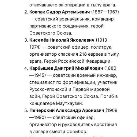
отвечавшего за операции в тылу врага.
Ковпак Сидор Артемьевич
(1887—1967)
— советский военачальник, командир
партизанского соединения, герой
Советского Союза.
Киселёв Николай Яковлевич
(1913—
1974) — советский офицер, политрук,
организатор спасения 218 евреев в тылу
врага, Герой Российской Федерации.
Карбышев Дмитрий Михайлович
(1880
—1945) — советский военный инженер,
специалист по фортификации, участник
Русско-японской и Первой мировой
войн, Герой Советского Союза. Погиб в
концлагере Маутхаузен.
Печерский Александр Аронович
(1909
—1990) — советский офицер,
организатор и руководитель восстания
в лагере смерти Собибор.