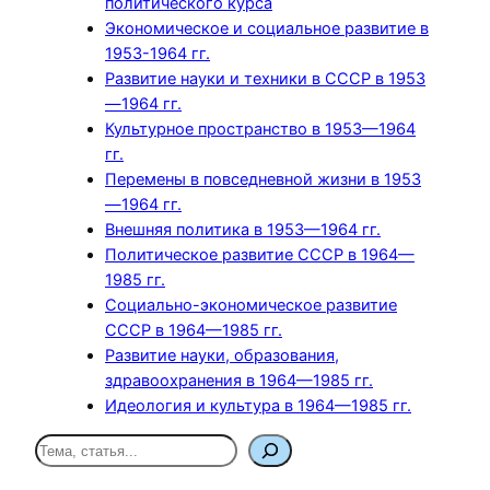
политического курса
Экономическое и социальное развитие в
1953-1964 гг.
Развитие науки и техники в СССР в 1953
—1964 гг.
Культурное пространство в 1953—1964
гг.
Перемены в повседневной жизни в 1953
—1964 гг.
Внешняя политика в 1953—1964 гг.
Политическое развитие СССР в 1964—
1985 гг.
Социально-экономическое развитие
СССР в 1964—1985 гг.
Развитие науки, образования,
здравоохранения в 1964—1985 гг.
Идеология и культура в 1964—1985 гг.
П
о