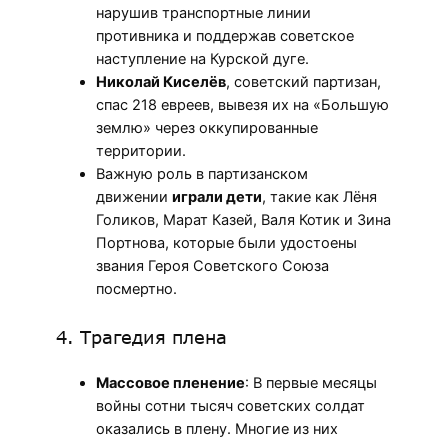
нарушив транспортные линии
противника и поддержав советское
наступление на Курской дуге.
Николай Киселёв
, советский партизан,
спас 218 евреев, вывезя их на «Большую
землю» через оккупированные
территории.
Важную роль в партизанском
движении
играли дети
, такие как Лёня
Голиков, Марат Казей, Валя Котик и Зина
Портнова, которые были удостоены
звания Героя Советского Союза
посмертно.
4. Трагедия плена
Массовое пленение
: В первые месяцы
войны сотни тысяч советских солдат
оказались в плену. Многие из них