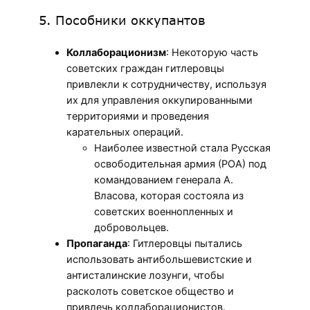
5. Пособники оккупантов
Коллаборационизм
: Некоторую часть
советских граждан гитлеровцы
привлекли к сотрудничеству, используя
их для управления оккупированными
территориями и проведения
карательных операций.
Наиболее известной стала Русская
освободительная армия (РОА) под
командованием генерала А.
Власова, которая состояла из
советских военнопленных и
добровольцев.
Пропаганда
: Гитлеровцы пытались
использовать антибольшевистские и
антисталинские лозунги, чтобы
расколоть советское общество и
привлечь коллаборационистов.