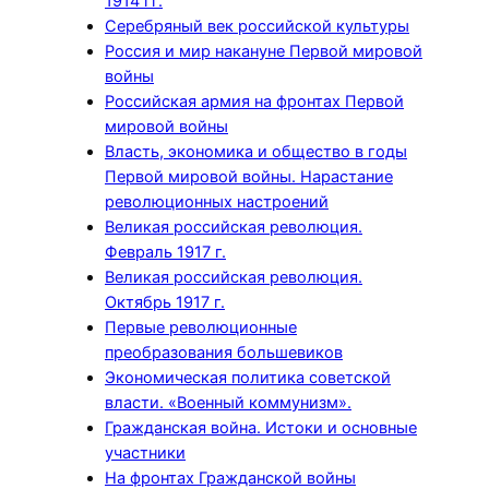
1914 гг.
Серебряный век российской культуры
Россия и мир накануне Первой мировой
войны
Российская армия на фронтах Первой
мировой войны
Власть, экономика и общество в годы
Первой мировой войны. Нарастание
революционных настроений
Великая российская революция.
Февраль 1917 г.
Великая российская революция.
Октябрь 1917 г.
Первые революционные
преобразования большевиков
Экономическая политика советской
власти. «Военный коммунизм».
Гражданская война. Истоки и основные
участники
На фронтах Гражданской войны