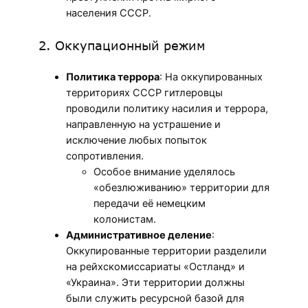
населения СССР.
2. Оккупационный режим
Политика террора
: На оккупированных
территориях СССР гитлеровцы
проводили политику насилия и террора,
направленную на устрашение и
исключение любых попыток
сопротивления.
Особое внимание уделялось
«обезлюживанию» территории для
передачи её немецким
колонистам.
Административное деление
:
Оккупированные территории разделили
на рейхскомиссариаты «Остланд» и
«Украина». Эти территории должны
были служить ресурсной базой для