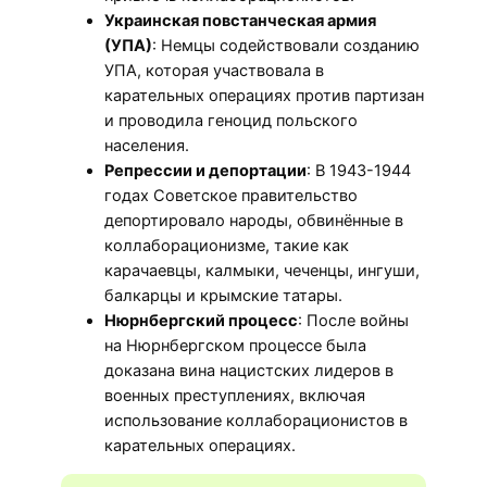
Украинская повстанческая армия
(УПА)
: Немцы содействовали созданию
УПА, которая участвовала в
карательных операциях против партизан
и проводила геноцид польского
населения.
Репрессии и депортации
: В 1943-1944
годах Советское правительство
депортировало народы, обвинённые в
коллаборационизме, такие как
карачаевцы, калмыки, чеченцы, ингуши,
балкарцы и крымские татары.
Нюрнбергский процесс
: После войны
на Нюрнбергском процессе была
доказана вина нацистских лидеров в
военных преступлениях, включая
использование коллаборационистов в
карательных операциях.