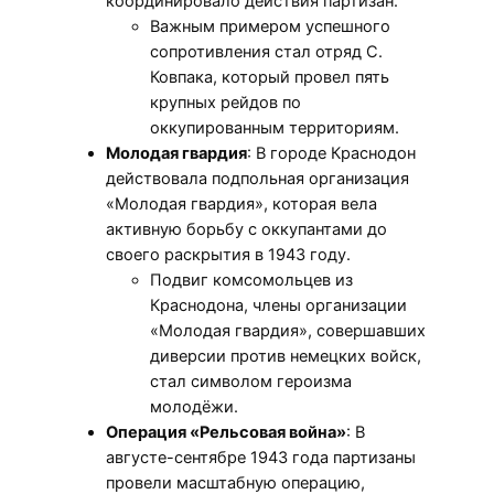
координировало действия партизан.
Важным примером успешного
сопротивления стал отряд С.
Ковпака, который провел пять
крупных рейдов по
оккупированным территориям.
Молодая гвардия
: В городе Краснодон
действовала подпольная организация
«Молодая гвардия», которая вела
активную борьбу с оккупантами до
своего раскрытия в 1943 году.
Подвиг комсомольцев из
Краснодона, члены организации
«Молодая гвардия», совершавших
диверсии против немецких войск,
стал символом героизма
молодёжи.
Операция «Рельсовая война»
: В
августе-сентябре 1943 года партизаны
провели масштабную операцию,