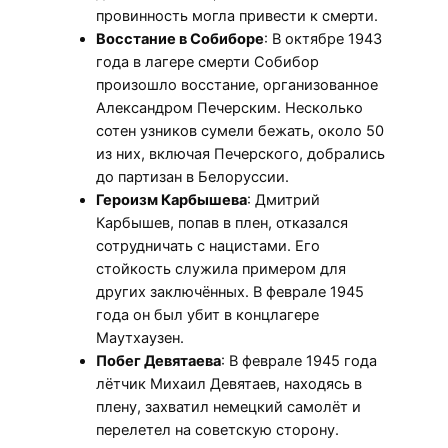
провинность могла привести к смерти.
Восстание в Собиборе
: В октябре 1943
года в лагере смерти Собибор
произошло восстание, организованное
Александром Печерским. Несколько
сотен узников сумели бежать, около 50
из них, включая Печерского, добрались
до партизан в Белоруссии.
Героизм Карбышева
: Дмитрий
Карбышев, попав в плен, отказался
сотрудничать с нацистами. Его
стойкость служила примером для
других заключённых. В феврале 1945
года он был убит в концлагере
Маутхаузен.
Побег Девятаева
: В феврале 1945 года
лётчик Михаил Девятаев, находясь в
плену, захватил немецкий самолёт и
перелетел на советскую сторону.