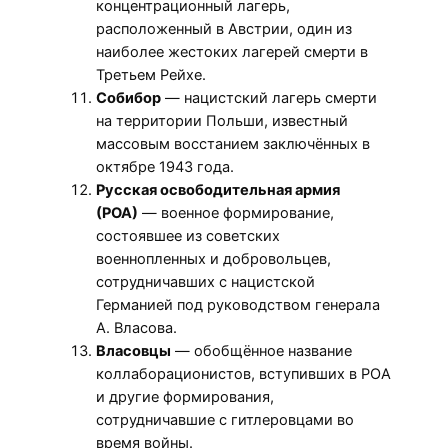
концентрационный лагерь,
расположенный в Австрии, один из
наиболее жестоких лагерей смерти в
Третьем Рейхе.
Собибор
— нацистский лагерь смерти
на территории Польши, известный
массовым восстанием заключённых в
октябре 1943 года.
Русская освободительная армия
(РОА)
— военное формирование,
состоявшее из советских
военнопленных и добровольцев,
сотрудничавших с нацистской
Германией под руководством генерала
А. Власова.
Власовцы
— обобщённое название
коллаборационистов, вступивших в РОА
и другие формирования,
сотрудничавшие с гитлеровцами во
время войны.