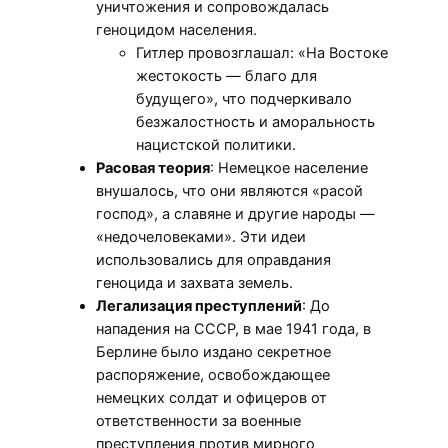
уничтожения и сопровождалась
геноцидом населения.
Гитлер провозглашал: «На Востоке
жестокость — благо для
будущего», что подчеркивало
безжалостность и аморальность
нацистской политики.
Расовая теория
: Немецкое население
внушалось, что они являются «расой
господ», а славяне и другие народы —
«недочеловеками». Эти идеи
использовались для оправдания
геноцида и захвата земель.
Легализация преступлений
: До
нападения на СССР, в мае 1941 года, в
Берлине было издано секретное
распоряжение, освобождающее
немецких солдат и офицеров от
ответственности за военные
преступления против мирного