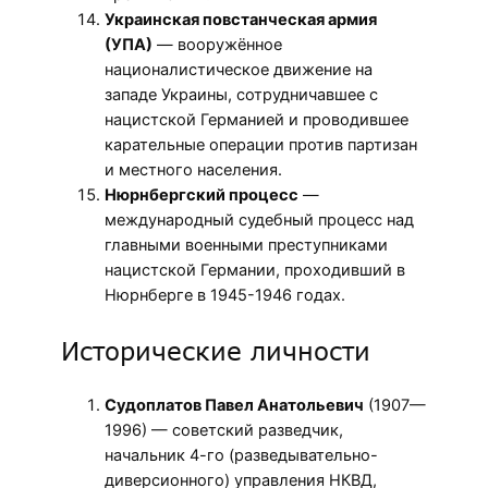
Украинская повстанческая армия
(УПА)
— вооружённое
националистическое движение на
западе Украины, сотрудничавшее с
нацистской Германией и проводившее
карательные операции против партизан
и местного населения.
Нюрнбергский процесс
—
международный судебный процесс над
главными военными преступниками
нацистской Германии, проходивший в
Нюрнберге в 1945-1946 годах.
Исторические личности
Судоплатов Павел Анатольевич
(1907—
1996) — советский разведчик,
начальник 4-го (разведывательно-
диверсионного) управления НКВД,