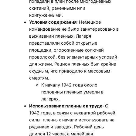
попадали в плен после многодневных
скитаний, раненными или
контуженными.
Условия содержания
: Немецкое
командование не было заинтересовано в
выживании пленных. Лагеря
представляли собой открытые
площадки, огороженные колючей
проволокой, без элементарных условий
для жизни. Рацион пленных был крайне
скудным, что приводило к массовым
смертям.
К началу 1942 года около
половины пленных умерли в
лагерях.
Использование пленных в труде
: С
1942 года, в связи с нехваткой рабочей
силы, пленных начали использовать на
рудниках и заводах. Рабочий день
длился 12 часов, а малейшая