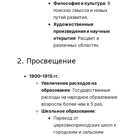
Философия и культура
: В
поисках смысла и новых
путей развития.
Художественные
произведения и научные
открытия
: Расцвет в
различных областях.
2. Просвещение
1900–1915 гг.
:
Увеличение расходов на
образование
: Государственные
расходы на народное образование
возросли более чем в 5 раз.
Школьное образование
:
Переход от
церковноприходских школ к
городским и сельским