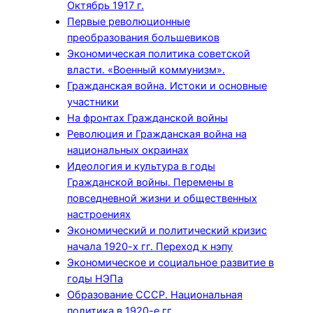
Октябрь 1917 г.
Первые революционные
преобразования большевиков
Экономическая политика советской
власти. «Военный коммунизм».
Гражданская война. Истоки и основные
участники
На фронтах Гражданской войны
Революция и Гражданская война на
национальных окраинах
Идеология и культура в годы
Гражданской войны. Перемены в
повседневной жизни и общественных
настроениях
Экономический и политический кризис
начала 1920-х гг. Переход к нэпу
Экономическое и социальное развитие в
годы НЭПа
Образование СССР. Национальная
политика в 1920-е гг.