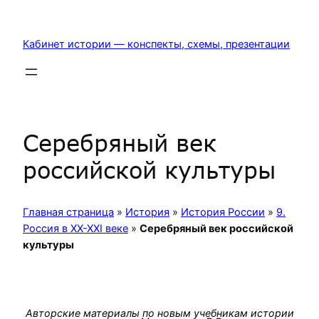
Перейти
к
Кабинет истории — конспекты, схемы, презентации
содержимому
Серебряный век
российской культуры
Главная страница
»
История
»
История России
»
9.
Россия в XX-XXI веке
»
Серебряный век российской
культуры
Авторские материалы по новым учебникам истории