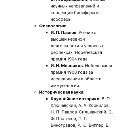
научных направлений и
концепции биосферы и
ноосферы.
Физиология
:
И. П. Павлов
: Учение о
высшей нервной
деятельности и условных
рефлексах. Нобелевская
премия 1904 года.
И. И. Мечников
: Нобелевская
премия 1908 года за
исследования в области
иммунологии.
Историческая наука
:
Крупнейшие историки
: В. О.
Ключевский, А. А. Корнилов,
Н. П. Павлов-Сильванский, С.
Ф. Платонов, П. Г.
Виноградов, Р. Ю. Виппер, Е.