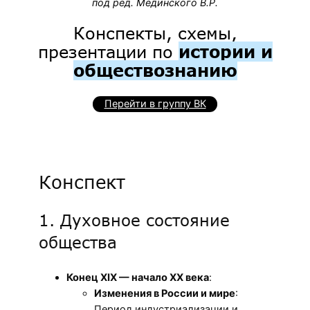
под ред. Мединского В.Р.
Конспекты, схемы,
презентации по
истории и
обществознанию
Перейти в группу ВК
Конспект
1. Духовное состояние
общества
Конец XIX — начало XX века
:
Изменения в России и мире
:
Период индустриализации и