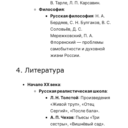
В. Тарле, Л. П. Карсавин.
Философия
:
Русская философия
: Н. А.
Бердяев, С. Н. Булгаков, В. С.
Соловьёв, Д. С.
Мережковский, П. А.
Флоренский — проблемы
самобытности и духовной
жизни России.
4. Литература
Начало XX века
:
Русская реалистическая школа
:
Л. Н. Толстой
: Произведения
«Живой труп», «Отец
Сергий», «После бала».
А. П. Чехов
: Пьесы «Три
сестры», «Вишнёвый сад».