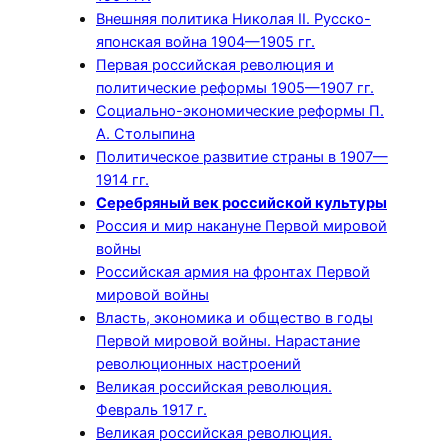
Внешняя политика Николая II. Русско-
японская война 1904—1905 гг.
Первая российская революция и
политические реформы 1905—1907 гг.
Социально-экономические реформы П.
А. Столыпина
Политическое развитие страны в 1907—
1914 гг.
Серебряный век российской культуры
Россия и мир накануне Первой мировой
войны
Российская армия на фронтах Первой
мировой войны
Власть, экономика и общество в годы
Первой мировой войны. Нарастание
революционных настроений
Великая российская революция.
Февраль 1917 г.
Великая российская революция.