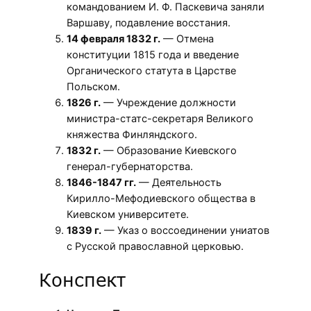
командованием И. Ф. Паскевича заняли
Варшаву, подавление восстания.
14 февраля 1832 г.
— Отмена
конституции 1815 года и введение
Органического статута в Царстве
Польском.
1826 г.
— Учреждение должности
министра-статс-секретаря Великого
княжества Финляндского.
1832 г.
— Образование Киевского
генерал-губернаторства.
1846-1847 гг.
— Деятельность
Кирилло-Мефодиевского общества в
Киевском университете.
1839 г.
— Указ о воссоединении униатов
с Русской православной церковью.
Конспект