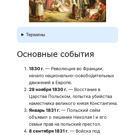
Термины
Основные события
1830 г.
— Революция во Франции,
начало национально-освободительных
движений в Европе.
29 ноября 1830 г.
— Восстание в
Царстве Польском, попытка убийства
наместника великого князя Константина.
Январь 1831 г.
— Польский сейм
объявил о лишении Николая I и его
семьи прав на польский престол.
8 сентября 1831 г.
— Войска под