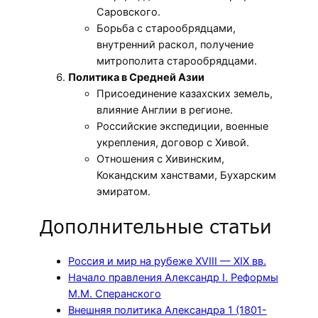
Саровского.
Борьба с старообрядцами,
внутренний раскол, получение
митрополита старообрядцами.
Политика в Средней Азии
Присоединение казахских земель,
влияние Англии в регионе.
Российские экспедиции, военные
укрепления, договор с Хивой.
Отношения с Хивинским,
Кокандским ханствами, Бухарским
эмиратом.
Дополнительные статьи
Россия и мир на рубеже XVIII — XIX вв.
Начало правления Александр I. Реформы
М.М. Сперанского
Внешняя политика Александра 1 (1801-