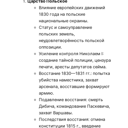
Царство Польское
Влияние европейских движений
1830 года на польские
национальные окраины.
Статус и самоуправление
польских земель,
неудовлетворённость польской
оппозиции.
Усиление контроля Николаем I:
создание тайной полиции, цензура
печати, аресты депутатов сейма.
Восстание 1830—1831 гг.: попытка
убийства наместника, захват
арсенала, восставшие формируют
армию.
Подавление восстания: смерть
Дибича, командование Паскевича,
захват Варшавы.
Последствия восстания: отмена
конституции 1815 г., введение