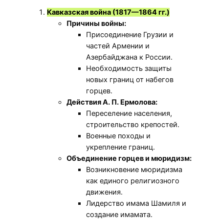
Кавказская война (1817—1864 гг.)
Причины войны:
Присоединение Грузии и
частей Армении и
Азербайджана к России.
Необходимость защиты
новых границ от набегов
горцев.
Действия А. П. Ермолова:
Переселение населения,
строительство крепостей.
Военные походы и
укрепление границ.
Объединение горцев и мюридизм:
Возникновение мюридизма
как единого религиозного
движения.
Лидерство имама Шамиля и
создание имамата.