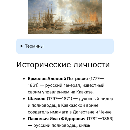
Термины
Исторические личности
Ермолов Алексей Петрович
(1777—
1861) — русский генерал, известный
своим управлением на Кавказе.
Шамиль
(1797—1871) — духовный лидер
и полководец в Кавказской войне,
создатель имамата в Дагестане и Чечне.
Паскевич Иван Фёдорович
(1782—1856)
— русский полководец, князь