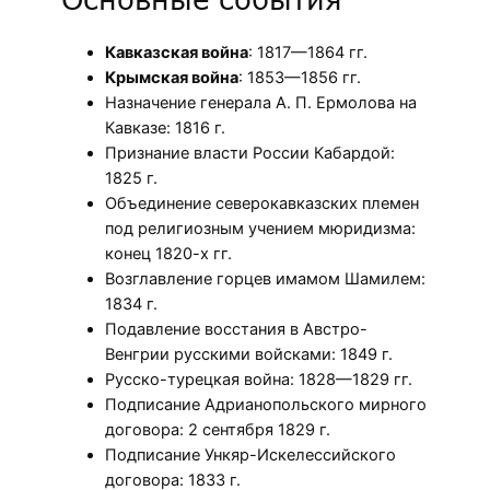
Кавказская война
: 1817—1864 гг.
Крымская война
: 1853—1856 гг.
Назначение генерала А. П. Ермолова на
Кавказе: 1816 г.
Признание власти России Кабардой:
1825 г.
Объединение северокавказских племен
под религиозным учением мюридизма:
конец 1820-х гг.
Возглавление горцев имамом Шамилем:
1834 г.
Подавление восстания в Австро-
Венгрии русскими войсками: 1849 г.
Русско-турецкая война: 1828—1829 гг.
Подписание Адрианопольского мирного
договора: 2 сентября 1829 г.
Подписание Ункяр-Искелессийского
договора: 1833 г.