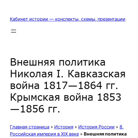
Перейти
к
Кабинет истории — конспекты, схемы, презентации
содержимому
Внешняя политика
Николая I. Кавказская
война 1817—1864 гг.
Крымская война 1853
—1856 гг.
Главная страница
»
История
»
История России
»
8.
Российская империя в XIX веке
»
Внешняя политика