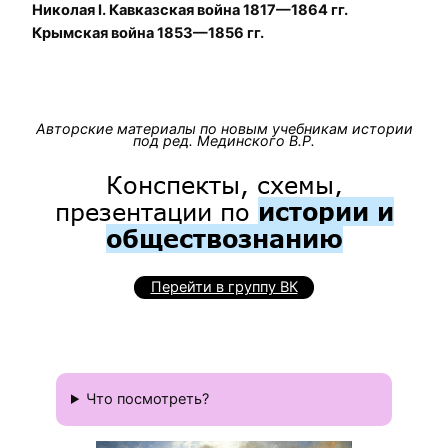
Николая I. Кавказская война 1817—1864 гг.
Крымская война 1853—1856 гг.
Авторские материалы по новым учебникам истории
под ред. Мединского В.Р.
Конспекты, схемы,
презентации по
истории и
обществознанию
Перейти в группу ВК
Что посмотреть?