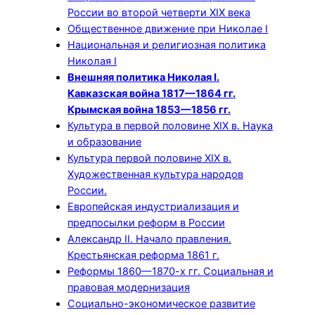
России во второй четверти XIX века
Общественное движение при Николае I
Национальная и религиозная политика
Николая I
Внешняя политика Николая I.
Кавказская война 1817—1864 гг.
Крымская война 1853—1856 гг.
Культура в первой половине XIX в. Наука
и образование
Культура первой половине XIX в.
Художественная культура народов
России.
Европейская индустриализация и
предпосылки реформ в России
Александр II. Начало правления.
Крестьянская реформа 1861 г.
Реформы 1860—1870-х гг. Социальная и
правовая модернизация
Социально-экономическое развитие