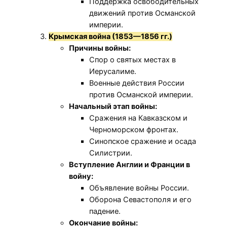
Поддержка освободительных
движений против Османской
империи.
Крымская война (1853—1856 гг.)
Причины войны:
Спор о святых местах в
Иерусалиме.
Военные действия России
против Османской империи.
Начальный этап войны:
Сражения на Кавказском и
Черноморском фронтах.
Синопское сражение и осада
Силистрии.
Вступление Англии и Франции в
войну:
Объявление войны России.
Оборона Севастополя и его
падение.
Окончание войны: