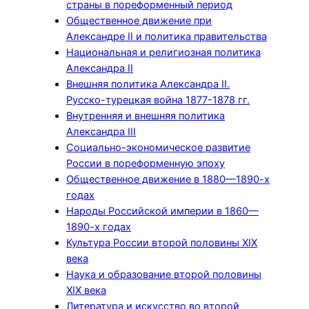
страны в пореформенный период
Общественное движение при
Александре II и политика правительства
Национальная и религиозная политика
Александра II
Внешняя политика Александра II.
Русско-турецкая война 1877-1878 гг.
Внутренняя и внешняя политика
Александра III
Социально-экономическое развитие
России в пореформенную эпоху
Общественное движение в 1880—1890-х
годах
Народы Российской империи в 1860—
1890-х годах
Культура России второй половины XIX
века
Наука и образование второй половины
XIX века
Литература и искусство во второй