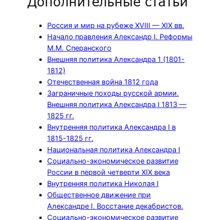
Дополнительные статьи
Россия и мир на рубеже XVIII — XIX вв.
Начало правления Александр I. Реформы
М.М. Сперанского
Внешняя политика Александра 1 (1801-
1812)
Отечественная война 1812 года
Заграничные походы русской армии.
Внешняя политика Александра I 1813 —
1825 гг.
Внутренняя политика Александра I в
1815-1825 гг.
Национальная политика Александра I
Социально-экономическое развитие
России в первой четверти XIX века
Внутренняя политика Николая I
Общественное движение при
Александре I. Восстание декабристов.
Социально-экономическое развитие