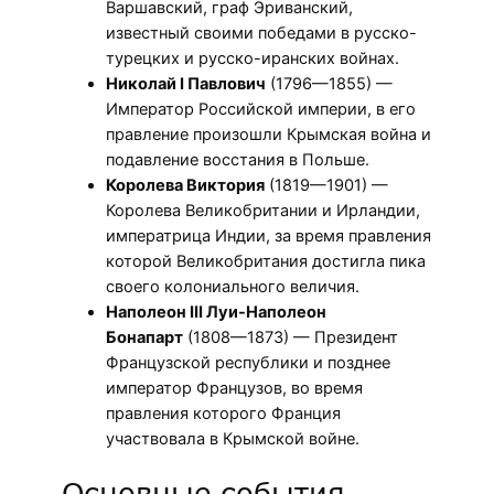
Варшавский, граф Эриванский,
известный своими победами в русско-
турецких и русско-иранских войнах.
Николай I Павлович
(1796—1855) —
Император Российской империи, в его
правление произошли Крымская война и
подавление восстания в Польше.
Королева Виктория
(1819—1901) —
Королева Великобритании и Ирландии,
императрица Индии, за время правления
которой Великобритания достигла пика
своего колониального величия.
Наполеон III Луи-Наполеон
Бонапарт
(1808—1873) — Президент
Французской республики и позднее
император Французов, во время
правления которого Франция
участвовала в Крымской войне.
Основные события